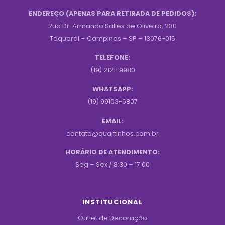
ENDEREÇO (APENAS PARA RETIRADA DE PEDIDOS):
Rua Dr. Armando Salles de Oliveira, 230
Taquaral – Campinas – SP – 13076-015
TELEFONE:
(19) 2121-9980
WHATSAPP:
(19) 99103-6807
EMAIL:
contato@quartinhos.com.br
HORÁRIO DE ATENDIMENTO:
Seg – Sex / 8:30 – 17:00
INSTITUCIONAL
Outlet de Decoração