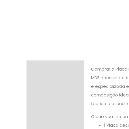
Descrição
Comprar a Placa 
MDF adesivado de
Informação adicional
é especializada 
Avaliações (0)
composição idea
fábrica e atendim
O que vem na e
1 Placa dec