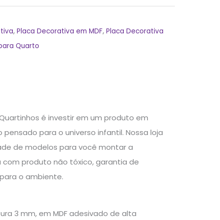
tiva
,
Placa Decorativa em MDF
,
Placa Decorativa
para Quarto
 Quartinhos é investir em um produto em
nsado para o universo infantil. Nossa loja
dade de modelos para você montar a
a com produto não tóxico, garantia de
 para o ambiente.
ssura 3 mm, em MDF adesivado de alta