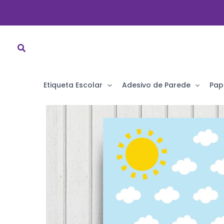
Ir
para
o
conteúdo
Etiqueta Escolar
Adesivo de Parede
Pap