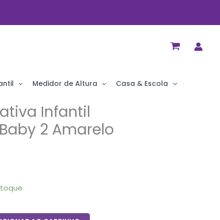
ntil
Medidor de Altura
Casa & Escola
tiva Infantil
 Baby 2 Amarelo
stoque