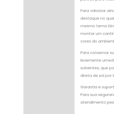
Para valorizar ai
destaque no qua
mesmo tema Dinos
montar um cantinh
cores do ambient
Para conservar s
levemente umedec
solventes, que po
direta de sol por
Garantia e supor
Para sua seguranç
atendimento pes