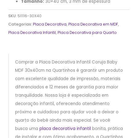
Tamanho:
30×40 cm, 3 mm de espessura
SKU:
5I1116-30X40
Categorias:
Placa Decorativa
,
Placa Decorativa em MDF
,
Placa Decorativa Infantil
,
Placa Decorativa para Quarto
Comprar a Placa Decorativa Infantil Coruja Baby
MDF 30x40cm na Quartinhos é garantir um produto
com excelente qualidade de impressão, materiais
diferenciados e 12 meses de garantia para maior
tranquilidade. Nossa loja é especializada em
decoração infantil, oferecendo atendimento
próximo e cuidadoso para ajudar você a deixar o
quarto do bebê ainda mais especial. Se você
busca uma
placa decorativa infantil
bonita, prática
de instalar e com ótimo acabamento, a Quartinhos