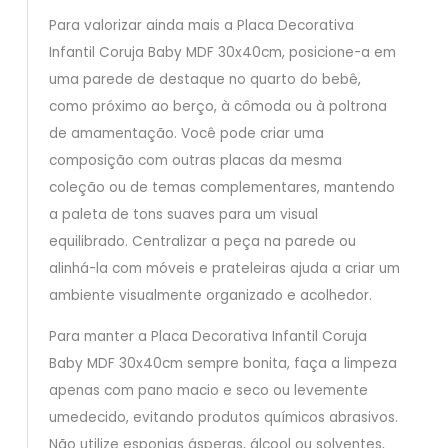
Para valorizar ainda mais a Placa Decorativa
Infantil Coruja Baby MDF 30x40cm, posicione-a em
uma parede de destaque no quarto do bebê,
como próximo ao berço, à cômoda ou à poltrona
de amamentação. Você pode criar uma
composição com outras placas da mesma
coleção ou de temas complementares, mantendo
a paleta de tons suaves para um visual
equilibrado. Centralizar a peça na parede ou
alinhá-la com móveis e prateleiras ajuda a criar um
ambiente visualmente organizado e acolhedor.
Para manter a Placa Decorativa Infantil Coruja
Baby MDF 30x40cm sempre bonita, faça a limpeza
apenas com pano macio e seco ou levemente
umedecido, evitando produtos químicos abrasivos.
Não utilize esponjas ásperas, álcool ou solventes,