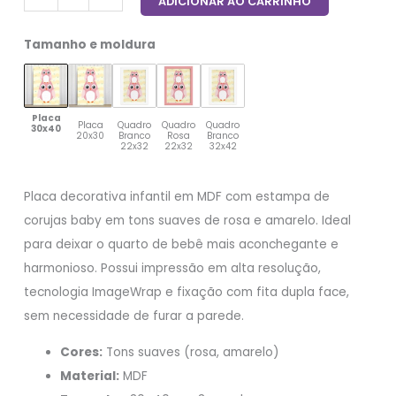
ADICIONAR AO CARRINHO
Tamanho e moldura
Placa
Placa
Quadro
Quadro
Quadro
30x40
20x30
Branco
Rosa
Branco
22x32
22x32
32x42
Placa decorativa infantil em MDF com estampa de
corujas baby em tons suaves de rosa e amarelo. Ideal
para deixar o quarto de bebê mais aconchegante e
harmonioso. Possui impressão em alta resolução,
tecnologia ImageWrap e fixação com fita dupla face,
sem necessidade de furar a parede.
Cores:
Tons suaves (rosa, amarelo)
Material:
MDF