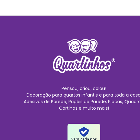
Pensou, criou, colou!
Decoração para quartos infantis e para toda a casa
Adesivos de Parede, Papéis de Parede, Placas, Quadro
Cortinas e muito mais!
Verificada por