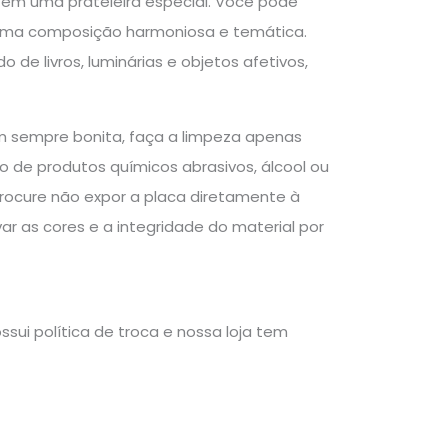
em uma prateleira especial. Você pode
r uma composição harmoniosa e temática.
de livros, luminárias e objetos afetivos,
m sempre bonita, faça a limpeza apenas
 de produtos químicos abrasivos, álcool ou
rocure não expor a placa diretamente à
ar as cores e a integridade do material por
sui política de troca e nossa loja tem