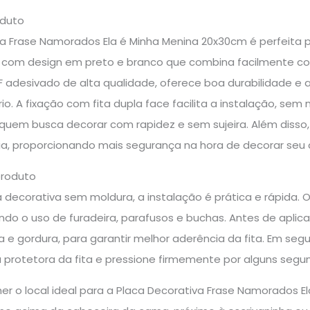
oduto
va Frase Namorados Ela é Minha Menina 20x30cm é perfeita 
 com design em preto e branco que combina facilmente com
adesivado de alta qualidade, oferece boa durabilidade e ac
rio. A fixação com fita dupla face facilita a instalação, se
 quem busca decorar com rapidez e sem sujeira. Além disso
a, proporcionando mais segurança na hora de decorar seu c
produto
 decorativa sem moldura, a instalação é prática e rápida. 
ndo o uso de furadeira, parafusos e buchas. Antes de aplica
e gordura, para garantir melhor aderência da fita. Em segui
a protetora da fita e pressione firmemente por alguns segu
er o local ideal para a Placa Decorativa Frase Namorados E