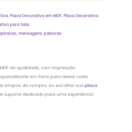
tiva
,
Placa Decorativa em MDF
,
Placa Decorativa
tiva para Sala
nspiracao
,
mensagens
,
palavras
 MDF de qualidade, com impressão
especializada em itens para deixar cada
as etapas da compra. Ao escolher sua
placa
a e suporte dedicado para uma experiência