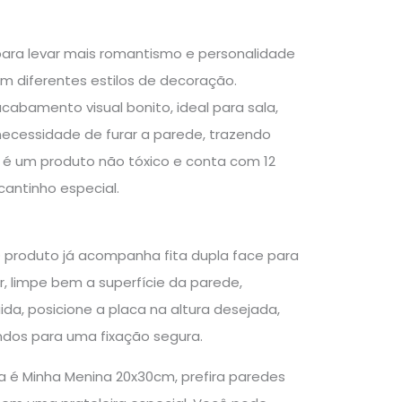
para levar mais romantismo e personalidade
 diferentes estilos de decoração.
abamento visual bonito, ideal para sala,
m necessidade de furar a parede, trazendo
, é um produto não tóxico e conta com 12
antinho especial.
O produto já acompanha fita dupla face para
r, limpe bem a superfície da parede,
da, posicione a placa na altura desejada,
ndos para uma fixação segura.
la é Minha Menina 20x30cm, prefira paredes