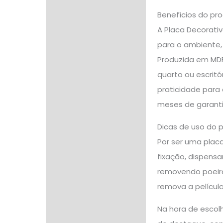
Benefícios do pr
A Placa Decorati
para o ambiente,
Produzida em MDF 
quarto ou escritó
praticidade para
meses de garanti
Dicas de uso do 
Por ser uma placa
fixação, dispensa
removendo poeira 
remova a películ
Na hora de escolh