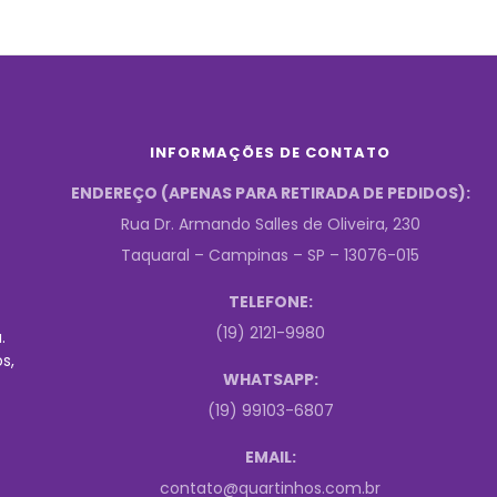
INFORMAÇÕES DE CONTATO
ENDEREÇO (APENAS PARA RETIRADA DE PEDIDOS):
Rua Dr. Armando Salles de Oliveira, 230
Taquaral – Campinas – SP – 13076-015
TELEFONE:
(19) 2121-9980
.
s,
WHATSAPP:
(19) 99103-6807
EMAIL:
contato@quartinhos.com.br