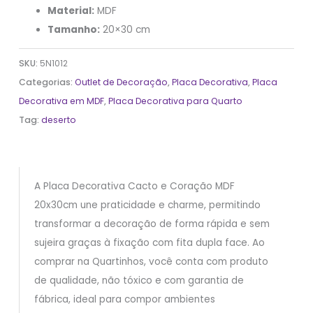
Material:
MDF
Tamanho:
20×30 cm
SKU:
5N1012
Categorias:
Outlet de Decoração
,
Placa Decorativa
,
Placa
Decorativa em MDF
,
Placa Decorativa para Quarto
Tag:
deserto
A Placa Decorativa Cacto e Coração MDF
20x30cm une praticidade e charme, permitindo
transformar a decoração de forma rápida e sem
sujeira graças à fixação com fita dupla face. Ao
comprar na Quartinhos, você conta com produto
de qualidade, não tóxico e com garantia de
fábrica, ideal para compor ambientes