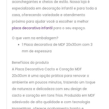
aconchegantes e cheios de estilo. Nossa loja é
especializada em decoração infantil e para toda a
casa, oferecendo variedade e atendimento
próximo para ajudar você a escolher a melhor
placa decorativa infantil
para o seu espaço.
O que vem na embalagem?
1 Placa decorativa de MDF 20x30cm com 3
mm de espessura
Benefícios do produto
A Placa Decorativa Cacto e Coração MDF
20x30cm é uma opção prática para renovar o
ambiente em poucos minutos, trazendo um toque
de natureza e delicadeza com seu design de
cacto e coração em tons frios. Produzida em MDF
adesivado de alta qualidade e com tecnologia
ImageWrap, oferece acabamento bonito e