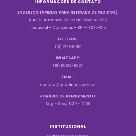
INFORMAÇÕES DE CONTATO
ENDEREÇO (APENAS PARA RETIRADA DE PEDIDOS):
Rua Dr. Armando Salles de Oliveira, 230
Taquaral – Campinas – SP – 13076-015
TELEFONE:
(19) 2121-9980
WHATSAPP:
(19) 99103-6807
EMAIL:
contato@quartinhos.com.br
HORÁRIO DE ATENDIMENTO:
Seg – Sex / 8:30 – 17:00
INSTITUCIONAL