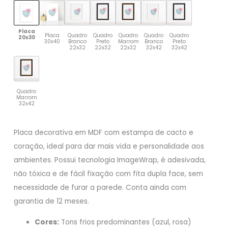
Placa
Placa
Quadro
Quadro
Quadro
Quadro
Quadro
20x30
30x40
Branco
Preto
Marrom
Branco
Preto
22x32
22x32
22x32
32x42
32x42
Quadro
Marrom
32x42
Placa decorativa em MDF com estampa de cacto e
coração, ideal para dar mais vida e personalidade aos
ambientes. Possui tecnologia ImageWrap, é adesivada,
não tóxica e de fácil fixação com fita dupla face, sem
necessidade de furar a parede. Conta ainda com
garantia de 12 meses.
Cores:
Tons frios predominantes (azul, rosa)