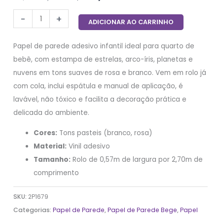
-
+
ADICIONAR AO CARRINHO
Papel de parede adesivo infantil ideal para quarto de
bebê, com estampa de estrelas, arco-íris, planetas e
nuvens em tons suaves de rosa e branco. Vem em rolo já
com cola, inclui espátula e manual de aplicação, é
lavável, não tóxico e facilita a decoração prática e
delicada do ambiente.
Cores:
Tons pasteis (branco, rosa)
Material:
Vinil adesivo
Tamanho:
Rolo de 0,57m de largura por 2,70m de
comprimento
SKU:
2P1679
Categorias:
Papel de Parede
,
Papel de Parede Bege
,
Papel