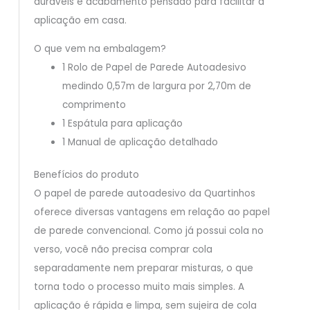
duráveis e acabamento pensado para facilitar a
aplicação em casa.
O que vem na embalagem?
1 Rolo de Papel de Parede Autoadesivo
medindo 0,57m de largura por 2,70m de
comprimento
1 Espátula para aplicação
1 Manual de aplicação detalhado
Benefícios do produto
O papel de parede autoadesivo da Quartinhos
oferece diversas vantagens em relação ao papel
de parede convencional. Como já possui cola no
verso, você não precisa comprar cola
separadamente nem preparar misturas, o que
torna todo o processo muito mais simples. A
aplicação é rápida e limpa, sem sujeira de cola