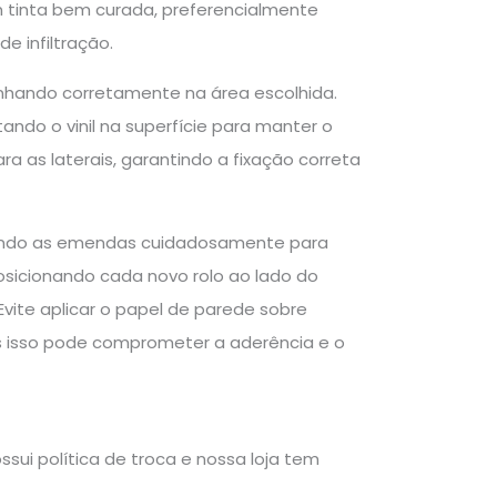
om tinta bem curada, preferencialmente
e infiltração.
inhando corretamente na área escolhida.
ndo o vinil na superfície para manter o
ra as laterais, garantindo a fixação correta
inhando as emendas cuidadosamente para
osicionando cada novo rolo ao lado do
vite aplicar o papel de parede sobre
ois isso pode comprometer a aderência e o
sui política de troca e nossa loja tem