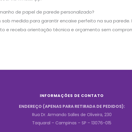
manho de papel de parede personalizado?
sob medida para garantir encaixe perfeito na sua parede. E
to e receba orientação técnica e orçamento sem comprom
INFORMAÇÕES DE CONTATO
ENDEREÇO (APENAS PARA RETIRADA DE PEDIDOS):
Rua Dr. Armando Salles de Oliveira, 230
Taquaral – Campinas – SP – 13076-015