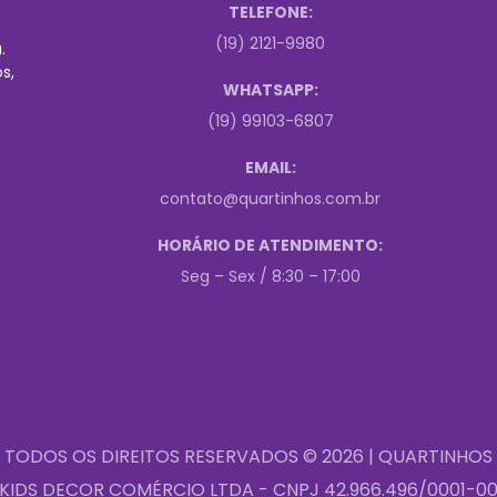
TELEFONE:
(19) 2121-9980
.
s,
WHATSAPP:
(19) 99103-6807
EMAIL:
contato@quartinhos.com.br
HORÁRIO DE ATENDIMENTO:
Seg – Sex / 8:30 – 17:00
TODOS OS DIREITOS RESERVADOS © 2026 | QUARTINHOS
KIDS DECOR COMÉRCIO LTDA - CNPJ 42.966.496/0001-0