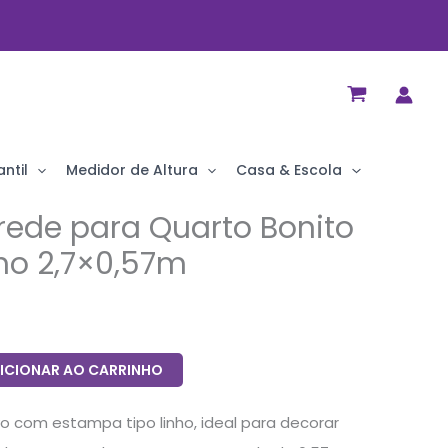
ntil
Medidor de Altura
Casa & Escola
rede para Quarto Bonito
ho 2,7×0,57m
ICIONAR AO CARRINHO
o com estampa tipo linho, ideal para decorar