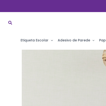
Ir
para
o
conteúdo
Etiqueta Escolar
Adesivo de Parede
Pap