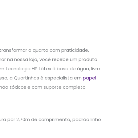
transformar o quarto com praticidade,
ar na nossa loja, você recebe um produto
 tecnologia HP Látex à base de água, livre
sso, a Quartinhos é especialista em
papel
s, não tóxicos e com suporte completo
gura por 2,70m de comprimento, padrão linho