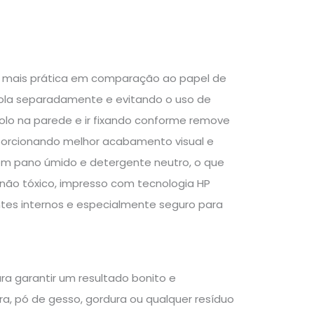
o mais prática em comparação ao papel de
 cola separadamente e evitando o uso de
 rolo na parede e ir fixando conforme remove
proporcionando melhor acabamento visual e
 com pano úmido e detergente neutro, o que
não tóxico, impresso com tecnologia HP
ntes internos e especialmente seguro para
ra garantir um resultado bonito e
, pó de gesso, gordura ou qualquer resíduo