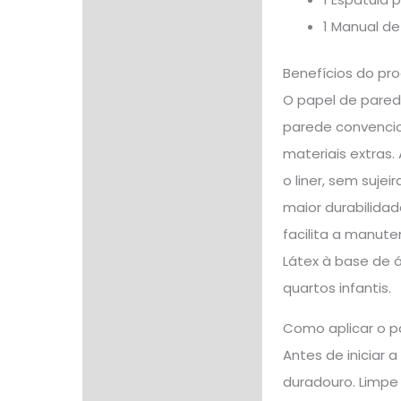
1 Manual d
Benefícios do pr
O papel de pared
parede convencio
materiais extras.
o liner, sem suje
maior durabilidad
facilita a manut
Látex à base de 
quartos infantis.
Como aplicar o p
Antes de iniciar 
duradouro. Limpe