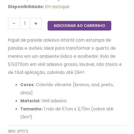
Disponibilidade:
Em estoque
-
+
ADICIONAR AO CARRINHO
Papel de parede adesivo infantil com estampa de
pandas e aviões, ideal para transformar o quarto de
menino em um ambiente lúdico e acolhedor. Rolo de
57x270cm em vinil adesivo grosso, lavável, não tóxico e
de fácil aplicação, cobrindo até 1,5m².
Cores:
Colorido vibrante (branco, azul, preto,
cinza)
Material:
Vinil adesivo
Tamanho:
1 rolo de 57cm x 2,70m (cobre até
1,5m²)
SKU:
2P1173