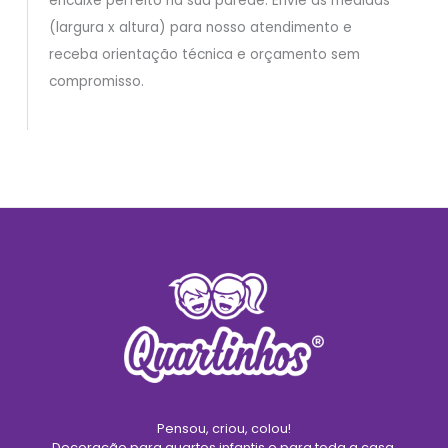
encaixe perfeito na sua parede. Envie as medidas
(largura x altura) para nosso atendimento e
receba orientação técnica e orçamento sem
compromisso.
Pensou, criou, colou!
Decoração para quartos infantis e para toda a casa.