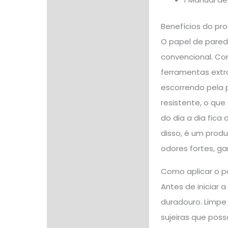
Benefícios do pr
O papel de pared
convencional. Co
ferramentas extra
escorrendo pela p
resistente, o que
do dia a dia fic
disso, é um produ
odores fortes, ga
Como aplicar o p
Antes de iniciar 
duradouro. Limpe
sujeiras que poss