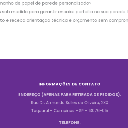
manho de papel de parede personalizado?
sob medida para garantir encaixe perfeito na sua parede. E
to e receba orientação técnica e orçamento sem comprom
INFORMAÇÕES DE CONTATO
ENDEREÇO (APENAS PARA RETIRADA DE PEDIDOS):
Rua Dr. Armando Salles de Oliveira, 230
Taquaral – Campinas – SP – 13076-015
TELEFONE: