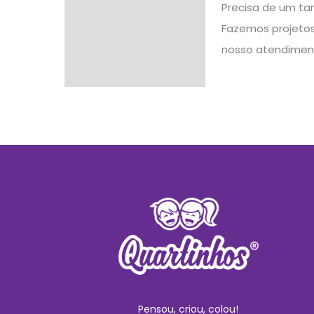
Precisa de um ta
Fazemos projetos 
nosso atendimen
Pensou, criou, colou!