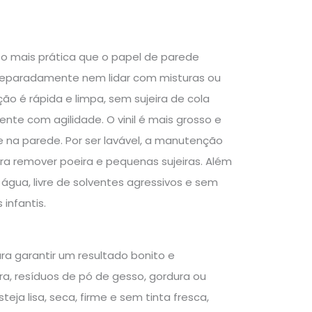
o mais prática que o papel de parede
 separadamente nem lidar com misturas ou
ão é rápida e limpa, sem sujeira de cola
nte com agilidade. O vinil é mais grosso e
e na parede. Por ser lavável, a manutenção
a remover poeira e pequenas sujeiras. Além
água, livre de solventes agressivos e sem
infantis.
ra garantir um resultado bonito e
, resíduos de pó de gesso, gordura ou
eja lisa, seca, firme e sem tinta fresca,