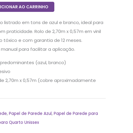
ICIONAR AO CARRINHO
 listrado em tons de azul e branco, ideal para
m praticidade. Rolo de 2,70m x 0,57m em vinil
ão tóxico e com garantia de 12 meses.
anual para facilitar a aplicação.
 predominantes (azul, branco)
esivo
 de 2,70m x 0,57m (cobre aproximadamente
rede
,
Papel de Parede Azul
,
Papel de Parede para
para Quarto Unissex