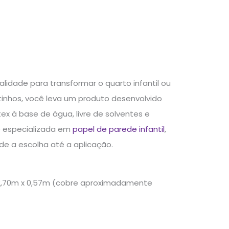
lidade para transformar o quarto infantil ou
inhos, você leva um produto desenvolvido
x à base de água, livre de solventes e
é especializada em
papel de parede infantil
,
e a escolha até a aplicação.
o 2,70m x 0,57m (cobre aproximadamente