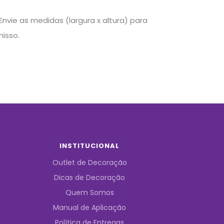
nvie as medidas (largura x altura) para
isso.
INSTITUCIONAL
Outlet de Decoração
Dicas de Decoração
Quem Somos
Manual de Aplicação
Política de Entregas