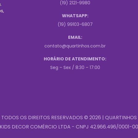
(19) 2121-9980
.
s,
WHATSAPP:
(19) 99103-6807
EMAIL:
contato@quartinhos.com.br
HORÁRIO DE ATENDIMENTO:
Seg – Sex / 8:30 – 17:00
TODOS OS DIREITOS RESERVADOS © 2026 | QUARTINHOS
KIDS DECOR COMÉRCIO LTDA - CNPJ 42.966.496/0001-0