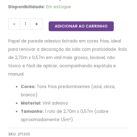
Disponibilidade:
Em estoque
-
+
ADICIONAR AO CARRINHO
Papel de parede adesivo listrado em cores frias, ideal
para renovar a decoração da sala com praticidade. Rolo
de 2,70m x 0,57m em vinil mais grosso, lavável, não
tóxico e fácil de aplicar, acompanhando espátula e
manual.
Cores:
Tons frios predominantes (azul, cinza,
branco)
Material:
Vinil adesivo
Tamanho:
1 rolo de 2,70m x 0,57m (cobre
aproximadamente 1,5m²)
SKU:
2P1305