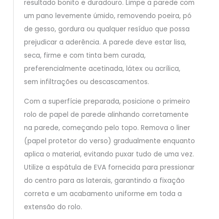
resultado bonito e duradouro. Limpe a parede com
um pano levemente úmido, removendo poeira, pó
de gesso, gordura ou qualquer resíduo que possa
prejudicar a aderência. A parede deve estar lisa,
seca, firme e com tinta bem curada,
preferencialmente acetinada, látex ou acrílica,
sem infiltrações ou descascamentos.
Com a superfície preparada, posicione o primeiro
rolo de papel de parede alinhando corretamente
na parede, começando pelo topo. Remova o liner
(papel protetor do verso) gradualmente enquanto
aplica o material, evitando puxar tudo de uma vez.
Utilize a espátula de EVA fornecida para pressionar
do centro para as laterais, garantindo a fixação
correta e um acabamento uniforme em toda a
extensão do rolo.