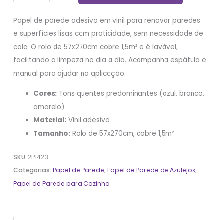
Papel de parede adesivo em vinil para renovar paredes
e superfícies lisas com praticidade, sem necessidade de
cola. O rolo de 57x270cm cobre 1,5m² e é lavável,
facilitando a limpeza no dia a dia. Acompanha espátula e
manual para ajudar na aplicação.
Cores:
Tons quentes predominantes (azul, branco,
amarelo)
Material:
Vinil adesivo
Tamanho:
Rolo de 57x270cm, cobre 1,5m²
SKU:
2P1423
Categorias:
Papel de Parede
,
Papel de Parede de Azulejos
,
Papel de Parede para Cozinha