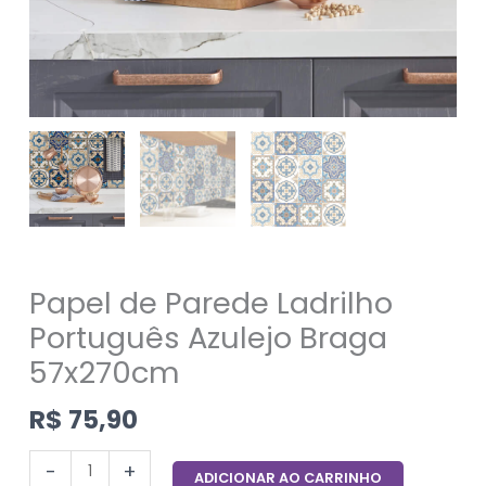
Papel de Parede Ladrilho
Português Azulejo Braga
57x270cm
R$
75,90
-
+
ADICIONAR AO CARRINHO