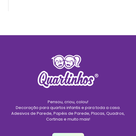
Pensou, criou, colou!
Decoração para quartos infantis e para toda a casa.
Adesivos de Parede, Papéis de Parede, Placas, Quadros,
Cortinas e muito mais!