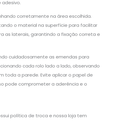
 adesivo.
inhando corretamente na área escolhida.
ndo o material na superfície para facilitar
a as laterais, garantindo a fixação correta e
inhando cuidadosamente as emendas para
icionando cada rolo lado a lado, observando
toda a parede. Evite aplicar o papel de
 isso pode comprometer a aderência e o
sui política de troca e nossa loja tem