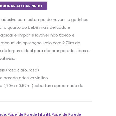
ICIONAR AO CARRINHO
il adesivo com estampa de nuvens e gotinhas
xar o quarto do bebê mais delicado e
plicar e limpar, é lavável, não tóxico e
manual de aplicação. Rolo com 2,70m de
e largura, ideal para decorar paredes lisas e
atíveis.
is (rosa claro, rosa)
e parede adesivo vinílico
e 2,70m x 0,57m (cobertura aproximada de
rede
,
Papel de Parede Infantil
,
Papel de Parede