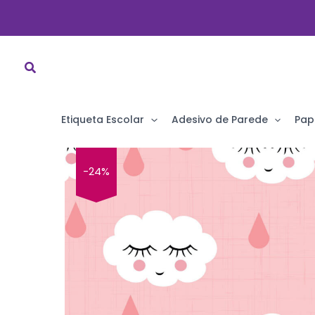
Ir
para
o
conteúdo
Etiqueta Escolar
Adesivo de Parede
Pap
-24%