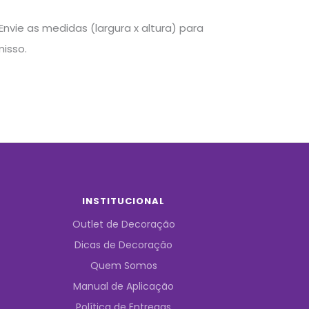
nvie as medidas (largura x altura) para
isso.
INSTITUCIONAL
Outlet de Decoração
Dicas de Decoração
Quem Somos
Manual de Aplicação
Política de Entregas