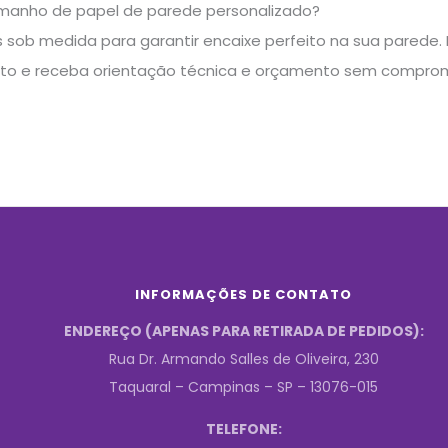
manho de papel de parede personalizado?
sob medida para garantir encaixe perfeito na sua parede. E
to e receba orientação técnica e orçamento sem comprom
INFORMAÇÕES DE CONTATO
ENDEREÇO (APENAS PARA RETIRADA DE PEDIDOS):
Rua Dr. Armando Salles de Oliveira, 230
Taquaral – Campinas – SP – 13076-015
TELEFONE: