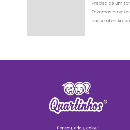
Precisa de um ta
Fazemos projetos 
nosso atendimen
Pensou, criou, colou!