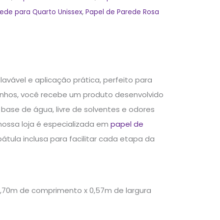
rede para Quarto Unissex
,
Papel de Parede Rosa
lavável e aplicação prática, perfeito para
inhos, você recebe um produto desenvolvido
base de água, livre de solventes e odores
 nossa loja é especializada em
papel de
tula inclusa para facilitar cada etapa da
 2,70m de comprimento x 0,57m de largura