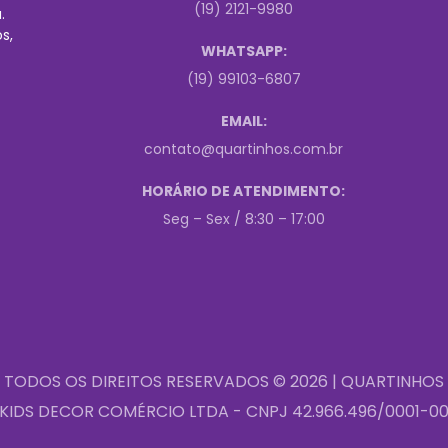
(19) 2121-9980
.
s,
WHATSAPP:
(19) 99103-6807
EMAIL:
contato@quartinhos.com.br
HORÁRIO DE ATENDIMENTO:
Seg – Sex / 8:30 – 17:00
TODOS OS DIREITOS RESERVADOS © 2026 | QUARTINHOS
KIDS DECOR COMÉRCIO LTDA - CNPJ 42.966.496/0001-0