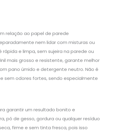
em relação ao papel de parede
 separadamente nem lidar com misturas ou
é rápida e limpa, sem sujeira na parede ou
nil mais grosso e resistente, garante melhor
 com pano úmido e detergente neutro. Não é
s e sem odores fortes, sendo especialmente
ra garantir um resultado bonito e
, pó de gesso, gordura ou qualquer resíduo
eca, firme e sem tinta fresca, pois isso