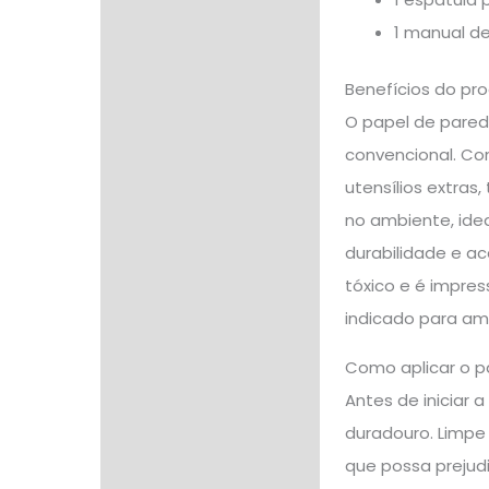
1 manual d
Benefícios do pr
O papel de pared
convencional. Co
utensílios extras
no ambiente, idea
durabilidade e a
tóxico e é impre
indicado para amb
Como aplicar o p
Antes de iniciar 
duradouro. Limpe
que possa prejudi