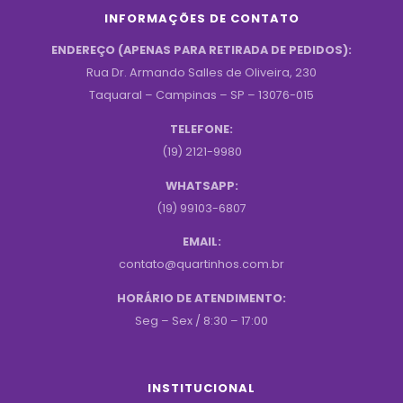
INFORMAÇÕES DE CONTATO
ENDEREÇO (APENAS PARA RETIRADA DE PEDIDOS):
Rua Dr. Armando Salles de Oliveira, 230
Taquaral – Campinas – SP – 13076-015
TELEFONE:
(19) 2121-9980
WHATSAPP:
(19) 99103-6807
EMAIL:
contato@quartinhos.com.br
HORÁRIO DE ATENDIMENTO:
Seg – Sex / 8:30 – 17:00
INSTITUCIONAL