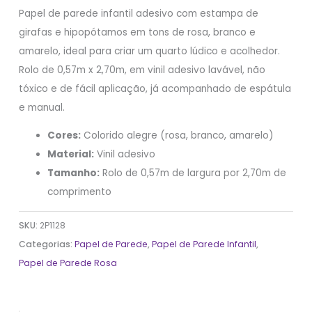
Papel de parede infantil adesivo com estampa de
girafas e hipopótamos em tons de rosa, branco e
amarelo, ideal para criar um quarto lúdico e acolhedor.
Rolo de 0,57m x 2,70m, em vinil adesivo lavável, não
tóxico e de fácil aplicação, já acompanhado de espátula
e manual.
Cores:
Colorido alegre (rosa, branco, amarelo)
Material:
Vinil adesivo
Tamanho:
Rolo de 0,57m de largura por 2,70m de
comprimento
SKU:
2P1128
Categorias:
Papel de Parede
,
Papel de Parede Infantil
,
Papel de Parede Rosa