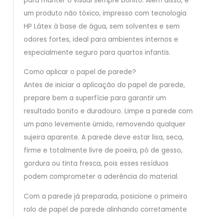
para manter o visual sempre bonito. Além disso, é
um produto não tóxico, impresso com tecnologia
HP Látex à base de água, sem solventes e sem
odores fortes, ideal para ambientes internos e
especialmente seguro para quartos infantis.
Como aplicar o papel de parede?
Antes de iniciar a aplicação do papel de parede,
prepare bem a superfície para garantir um
resultado bonito e duradouro. Limpe a parede com
um pano levemente úmido, removendo qualquer
sujeira aparente. A parede deve estar lisa, seca,
firme e totalmente livre de poeira, pó de gesso,
gordura ou tinta fresca, pois esses resíduos
podem comprometer a aderência do material.
Com a parede já preparada, posicione o primeiro
rolo de papel de parede alinhando corretamente