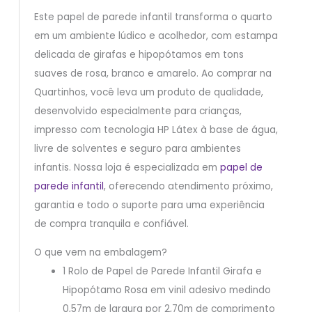
Este papel de parede infantil transforma o quarto
em um ambiente lúdico e acolhedor, com estampa
delicada de girafas e hipopótamos em tons
suaves de rosa, branco e amarelo. Ao comprar na
Quartinhos, você leva um produto de qualidade,
desenvolvido especialmente para crianças,
impresso com tecnologia HP Látex à base de água,
livre de solventes e seguro para ambientes
infantis. Nossa loja é especializada em
papel de
parede infantil
, oferecendo atendimento próximo,
garantia e todo o suporte para uma experiência
de compra tranquila e confiável.
O que vem na embalagem?
1 Rolo de Papel de Parede Infantil Girafa e
Hipopótamo Rosa em vinil adesivo medindo
0,57m de largura por 2,70m de comprimento