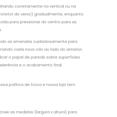
inhando corretamente na vertical ou na
 protetor do verso) gradualmente, enquanto
ecida para pressionar do centro para as
.
inhando as emendas cuidadosamente para
nando cada novo rolo ao lado do anterior,
car o papel de parede sobre superfícies
aderência e o acabamento final.
sui política de troca e nossa loja tem
nvie as medidas (largura x altura) para