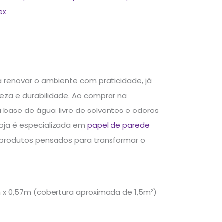
ex
 renovar o ambiente com praticidade, já
eleza e durabilidade. Ao comprar na
base de água, livre de solventes e odores
 loja é especializada em
papel de parede
produtos pensados para transformar o
m x 0,57m (cobertura aproximada de 1,5m²)