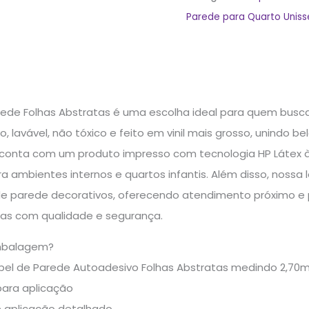
Parede para Quarto Uniss
rede Folhas Abstratas é uma escolha ideal para quem busca
, lavável, não tóxico e feito em vinil mais grosso, unindo b
 conta com um produto impresso com tecnologia HP Látex à 
ra ambientes internos e quartos infantis. Além disso, nossa
e parede decorativos, oferecendo atendimento próximo e 
ças com qualidade e segurança.
mbalagem?
apel de Parede Autoadesivo Folhas Abstratas medindo 2,70
para aplicação
e aplicação detalhado