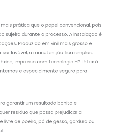
ais prática que o papel convencional, pois
 sujeira durante o processo. A instalação é
ações. Produzido em vinil mais grosso e
 ser lavável, a manutenção fica simples,
tóxico, impresso com tecnologia HP Látex à
internos e especialmente seguro para
ra garantir um resultado bonito e
er resíduo que possa prejudicar a
e livre de poeira, pó de gesso, gordura ou
l.