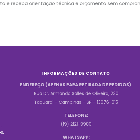
to e receba orientação técnica e orçamento sem comprom
INFORMAÇÕES DE CONTATO
ENDEREÇO (APENAS PARA RETIRADA DE PEDIDOS):
Rua Dr. Armando Salles de Oliveira, 230
Taquaral – Campinas – SP – 13076-015
TELEFONE:
(19) 2121-9980
.
s,
WHATSAPP: