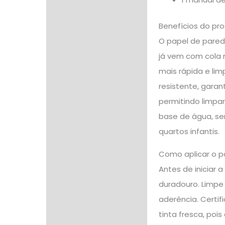
Benefícios do pr
O papel de pared
já vem com cola 
mais rápida e li
resistente, garan
permitindo limpar
base de água, se
quartos infantis.
Como aplicar o p
Antes de iniciar 
duradouro. Limpe
aderência. Certif
tinta fresca, po