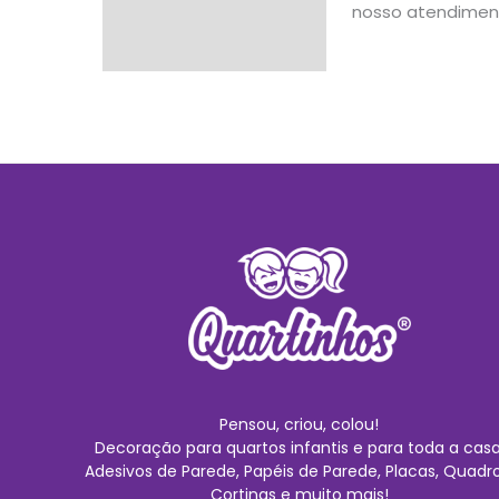
nosso atendimen
Pensou, criou, colou!
Decoração para quartos infantis e para toda a casa
Adesivos de Parede, Papéis de Parede, Placas, Quadro
Cortinas e muito mais!