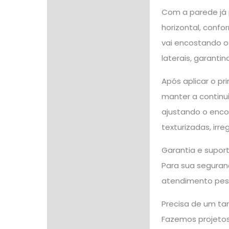
Com a parede já p
horizontal, confo
vai encostando o 
laterais, garanti
Após aplicar o p
manter a continui
ajustando o enco
texturizadas, ir
Garantia e supor
Para sua seguranç
atendimento pes
Precisa de um ta
Fazemos projetos 