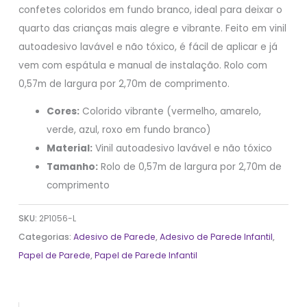
confetes coloridos em fundo branco, ideal para deixar o
quarto das crianças mais alegre e vibrante. Feito em vinil
autoadesivo lavável e não tóxico, é fácil de aplicar e já
vem com espátula e manual de instalação. Rolo com
0,57m de largura por 2,70m de comprimento.
Cores:
Colorido vibrante (vermelho, amarelo,
verde, azul, roxo em fundo branco)
Material:
Vinil autoadesivo lavável e não tóxico
Tamanho:
Rolo de 0,57m de largura por 2,70m de
comprimento
SKU:
2P1056-L
Categorias:
Adesivo de Parede
,
Adesivo de Parede Infantil
,
Papel de Parede
,
Papel de Parede Infantil