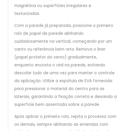
magnética ou superfícies irregulares e
texturizadas.
Com a parede já preparada, posicione o primeiro
rolo de papel de parede alinhando
cuidadosamente na vertical, começando por um
canto ou referência bem reta. Remova o liner
(papel protetor do verso) gradualmente,
enquanto encosta o vinil na parede, evitando
descolar tudo de uma vez para manter o controle
da aplicação. Utilize a espátula de EVA fornecida
para pressionar o material do centro para as
laterais, garantindo a fixação correta e deixando a
superfície bem assentada sobre a parede.
Após aplicar o primeiro rolo, repita o processo com
os demais, sempre alinhando as emendas com