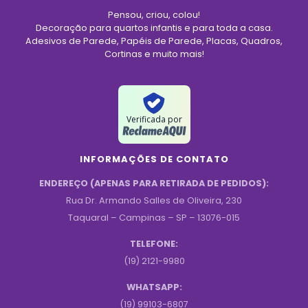
Pensou, criou, colou!
Decoração para quartos infantis e para toda a casa.
Adesivos de Parede, Papéis de Parede, Placas, Quadros,
Cortinas e muito mais!
Verificada por
INFORMAÇÕES DE CONTATO
ENDEREÇO (APENAS PARA RETIRADA DE PEDIDOS):
Rua Dr. Armando Salles de Oliveira, 230
Taquaral – Campinas – SP – 13076-015
TELEFONE:
(19) 2121-9980
WHATSAPP:
(19) 99103-6807