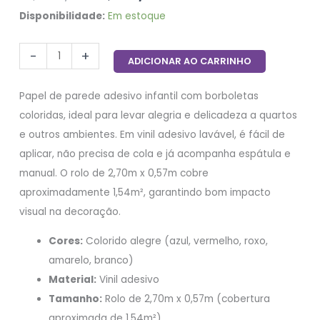
Disponibilidade:
Em estoque
-
+
ADICIONAR AO CARRINHO
Papel de parede adesivo infantil com borboletas
coloridas, ideal para levar alegria e delicadeza a quartos
e outros ambientes. Em vinil adesivo lavável, é fácil de
aplicar, não precisa de cola e já acompanha espátula e
manual. O rolo de 2,70m x 0,57m cobre
aproximadamente 1,54m², garantindo bom impacto
visual na decoração.
Cores:
Colorido alegre (azul, vermelho, roxo,
amarelo, branco)
Material:
Vinil adesivo
Tamanho:
Rolo de 2,70m x 0,57m (cobertura
aproximada de 1,54m²)