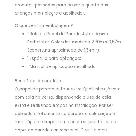
produtos pensados para deixar o quarto das
crianças mais alegre e acolhedor.
O que vem na embalagem?
1 Rolo de Papel de Parede Autoadesivo
Borboletas Coloridas medindo 2,70m x 0,57m
(cobertura aproximada de 1,54m²);
1 Espátula para aplicação;
1 Manual de aplicação detalhado.
Benefícios do produto
O papel de parede autoadesivo Quartinhos já vem
com cola no verso, dispensando o uso de cola
extra e reduzindo etapas na instalação. Por ser
aplicado diretamente na parede, a colocação é
mais rápida e limpa, sem aquela sujeira típica do
papel de parede convencional. O vinil é mais