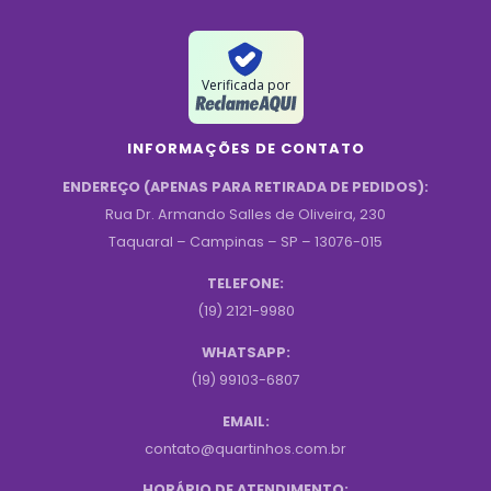
Verificada por
INFORMAÇÕES DE CONTATO
ENDEREÇO (APENAS PARA RETIRADA DE PEDIDOS):
Rua Dr. Armando Salles de Oliveira, 230
Taquaral – Campinas – SP – 13076-015
TELEFONE:
(19) 2121-9980
WHATSAPP:
(19) 99103-6807
EMAIL:
contato@quartinhos.com.br
HORÁRIO DE ATENDIMENTO: