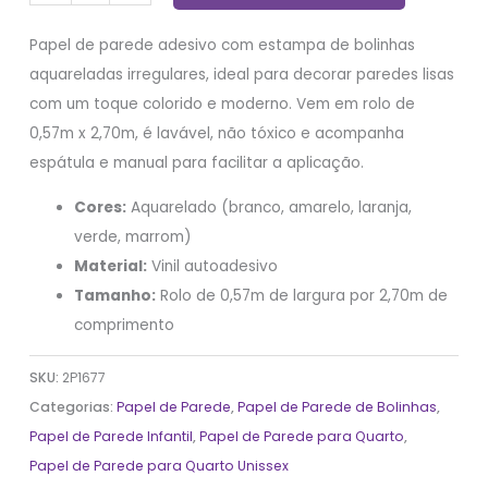
Papel de parede adesivo com estampa de bolinhas
aquareladas irregulares, ideal para decorar paredes lisas
com um toque colorido e moderno. Vem em rolo de
0,57m x 2,70m, é lavável, não tóxico e acompanha
espátula e manual para facilitar a aplicação.
Cores:
Aquarelado (branco, amarelo, laranja,
verde, marrom)
Material:
Vinil autoadesivo
Tamanho:
Rolo de 0,57m de largura por 2,70m de
comprimento
SKU:
2P1677
Categorias:
Papel de Parede
,
Papel de Parede de Bolinhas
,
Papel de Parede Infantil
,
Papel de Parede para Quarto
,
Papel de Parede para Quarto Unissex