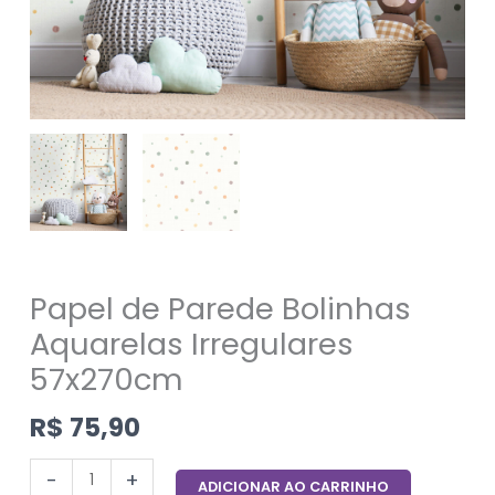
Papel de Parede Bolinhas
Aquarelas Irregulares
57x270cm
R$
75,90
-
+
ADICIONAR AO CARRINHO