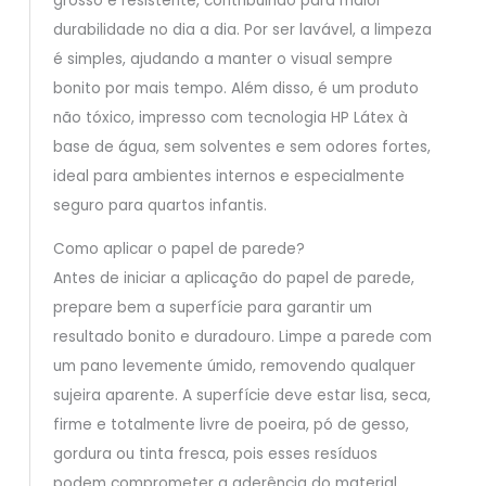
grosso e resistente, contribuindo para maior
durabilidade no dia a dia. Por ser lavável, a limpeza
é simples, ajudando a manter o visual sempre
bonito por mais tempo. Além disso, é um produto
não tóxico, impresso com tecnologia HP Látex à
base de água, sem solventes e sem odores fortes,
ideal para ambientes internos e especialmente
seguro para quartos infantis.
Como aplicar o papel de parede?
Antes de iniciar a aplicação do papel de parede,
prepare bem a superfície para garantir um
resultado bonito e duradouro. Limpe a parede com
um pano levemente úmido, removendo qualquer
sujeira aparente. A superfície deve estar lisa, seca,
firme e totalmente livre de poeira, pó de gesso,
gordura ou tinta fresca, pois esses resíduos
podem comprometer a aderência do material.