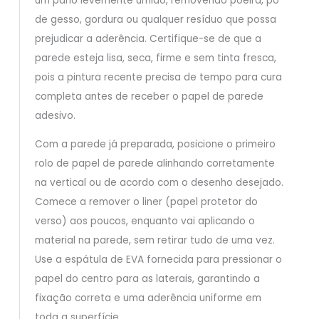
um pano levemente úmido, removendo poeira, pó
de gesso, gordura ou qualquer resíduo que possa
prejudicar a aderência. Certifique-se de que a
parede esteja lisa, seca, firme e sem tinta fresca,
pois a pintura recente precisa de tempo para cura
completa antes de receber o papel de parede
adesivo.
Com a parede já preparada, posicione o primeiro
rolo de papel de parede alinhando corretamente
na vertical ou de acordo com o desenho desejado.
Comece a remover o liner (papel protetor do
verso) aos poucos, enquanto vai aplicando o
material na parede, sem retirar tudo de uma vez.
Use a espátula de EVA fornecida para pressionar o
papel do centro para as laterais, garantindo a
fixação correta e uma aderência uniforme em
toda a superfície.