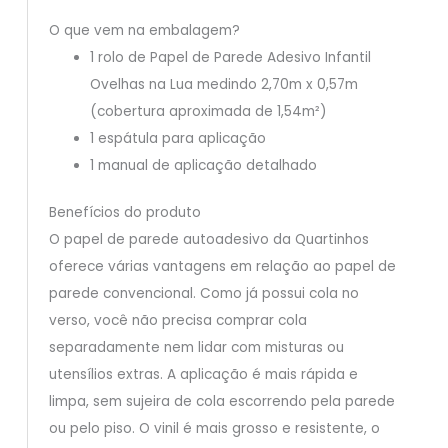
O que vem na embalagem?
1 rolo de Papel de Parede Adesivo Infantil
Ovelhas na Lua medindo 2,70m x 0,57m
(cobertura aproximada de 1,54m²)
1 espátula para aplicação
1 manual de aplicação detalhado
Benefícios do produto
O papel de parede autoadesivo da Quartinhos
oferece várias vantagens em relação ao papel de
parede convencional. Como já possui cola no
verso, você não precisa comprar cola
separadamente nem lidar com misturas ou
utensílios extras. A aplicação é mais rápida e
limpa, sem sujeira de cola escorrendo pela parede
ou pelo piso. O vinil é mais grosso e resistente, o