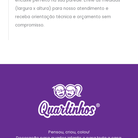
encaixe perfeito na sua parede. Envie as medidas
(largura x altura) para nosso atendimento e
receba orientação técnica e orçamento sem
compromisso.
Pensou, criou, colou!
Decoração para quartos infantis e para toda a casa.