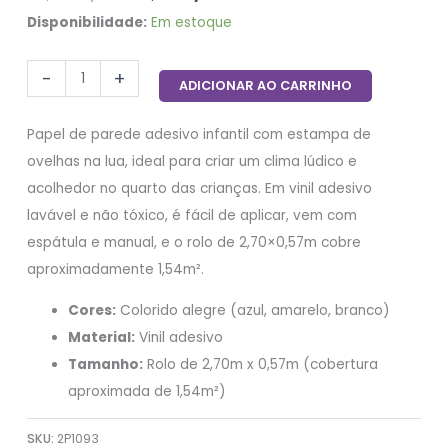
Disponibilidade:
Em estoque
-
+
ADICIONAR AO CARRINHO
Papel de parede adesivo infantil com estampa de
ovelhas na lua, ideal para criar um clima lúdico e
acolhedor no quarto das crianças. Em vinil adesivo
lavável e não tóxico, é fácil de aplicar, vem com
espátula e manual, e o rolo de 2,70×0,57m cobre
aproximadamente 1,54m².
Cores:
Colorido alegre (azul, amarelo, branco)
Material:
Vinil adesivo
Tamanho:
Rolo de 2,70m x 0,57m (cobertura
aproximada de 1,54m²)
SKU:
2P1093