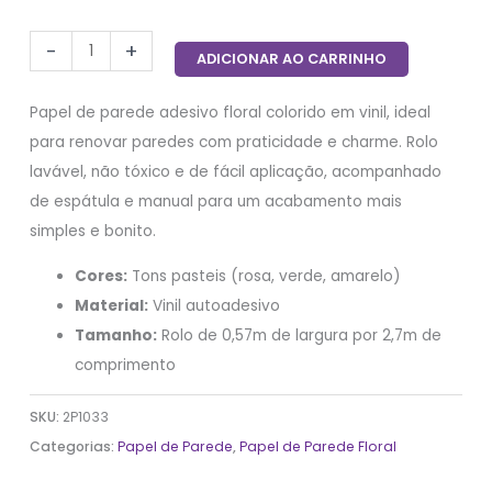
-
+
ADICIONAR AO CARRINHO
Papel de parede adesivo floral colorido em vinil, ideal
para renovar paredes com praticidade e charme. Rolo
lavável, não tóxico e de fácil aplicação, acompanhado
de espátula e manual para um acabamento mais
simples e bonito.
Cores:
Tons pasteis (rosa, verde, amarelo)
Material:
Vinil autoadesivo
Tamanho:
Rolo de 0,57m de largura por 2,7m de
comprimento
SKU:
2P1033
Categorias:
Papel de Parede
,
Papel de Parede Floral