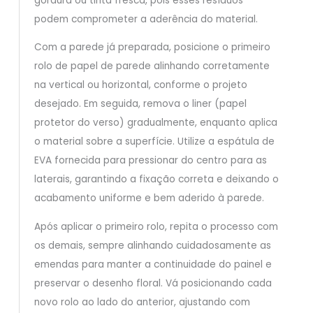
gordura ou tinta fresca, pois esses resíduos
podem comprometer a aderência do material.
Com a parede já preparada, posicione o primeiro
rolo de papel de parede alinhando corretamente
na vertical ou horizontal, conforme o projeto
desejado. Em seguida, remova o liner (papel
protetor do verso) gradualmente, enquanto aplica
o material sobre a superfície. Utilize a espátula de
EVA fornecida para pressionar do centro para as
laterais, garantindo a fixação correta e deixando o
acabamento uniforme e bem aderido à parede.
Após aplicar o primeiro rolo, repita o processo com
os demais, sempre alinhando cuidadosamente as
emendas para manter a continuidade do painel e
preservar o desenho floral. Vá posicionando cada
novo rolo ao lado do anterior, ajustando com