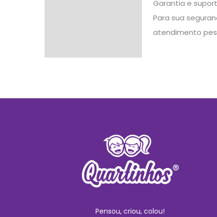
Garantia e supor
Para sua seguranç
atendimento pes
Pensou, criou, colou!