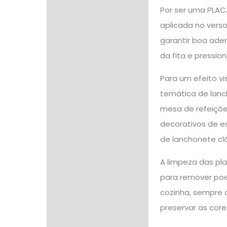
Por ser uma PLAC
aplicada no verso
garantir boa ader
da fita e pressio
Para um efeito vi
temática de lanc
mesa de refeiçõe
decorativos de es
de lanchonete clá
A limpeza das pl
para remover poe
cozinha, sempre a
preservar as core