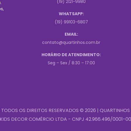
(19) 2121-9980
.
s,
WHATSAPP:
(19) 99103-6807
EMAIL:
contato@quartinhos.com.br
HORÁRIO DE ATENDIMENTO:
Seg – Sex / 8:30 – 17:00
TODOS OS DIREITOS RESERVADOS © 2026 | QUARTINHOS
KIDS DECOR COMÉRCIO LTDA - CNPJ 42.966.496/0001-0