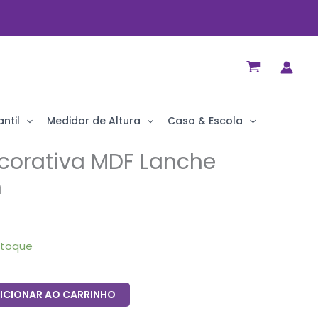
ntil
Medidor de Altura
Casa & Escola
ecorativa MDF Lanche
n
stoque
ICIONAR AO CARRINHO