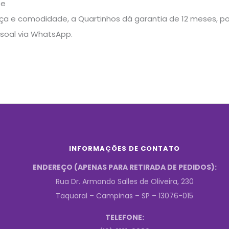
te
a e comodidade, a Quartinhos dá garantia de 12 meses, pos
soal via WhatsApp.
INFORMAÇÕES DE CONTATO
ENDEREÇO (APENAS PARA RETIRADA DE PEDIDOS):
Rua Dr. Armando Salles de Oliveira, 230
Taquaral – Campinas – SP – 13076-015
TELEFONE: