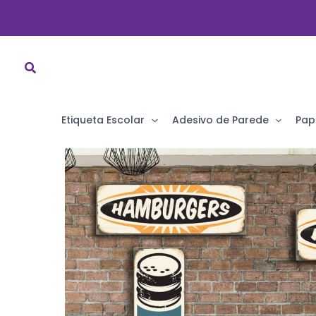
Ir
para
o
conteúdo
Etiqueta Escolar
Adesivo de Parede
Pap