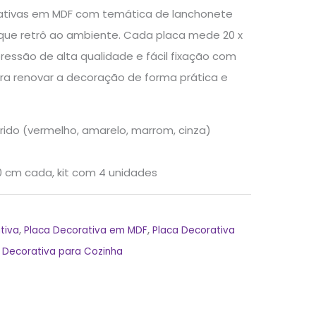
rativas em MDF com temática de lanchonete
que retrô ao ambiente. Cada placa mede 20 x
essão de alta qualidade e fácil fixação com
para renovar a decoração de forma prática e
rido (vermelho, amarelo, marrom, cinza)
0 cm cada, kit com 4 unidades
tiva
,
Placa Decorativa em MDF
,
Placa Decorativa
 Decorativa para Cozinha