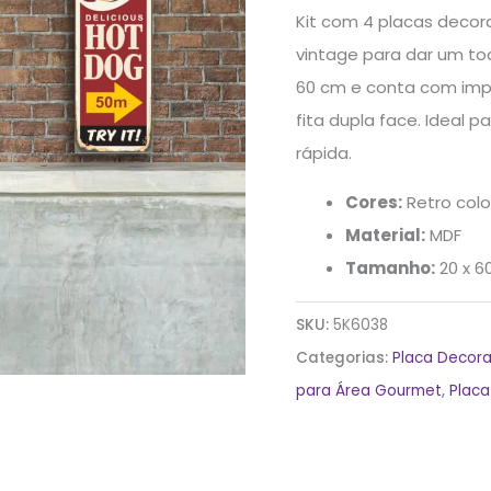
Kit com 4 placas deco
vintage para dar um to
60 cm e conta com impr
fita dupla face. Ideal 
rápida.
Cores:
Retro colo
Material:
MDF
Tamanho:
20 x 6
SKU:
5K6038
Categorias:
Placa Decora
para Área Gourmet
,
Placa