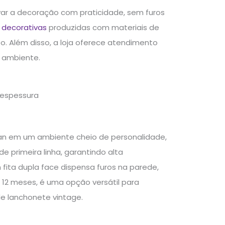
var a decoração com praticidade, sem furos
 decorativas
produzidas com materiais de
o. Além disso, a loja oferece atendimento
u ambiente.
 espessura
ean em um ambiente cheio de personalidade,
 primeira linha, garantindo alta
 fita dupla face dispensa furos na parede,
 12 meses, é uma opção versátil para
 lanchonete vintage.