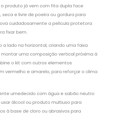
 o produto já vem com fita dupla face
, seca e livre de poeira ou gordura para
emova cuidadosamente a película protetora
a fixar bem.
 a lado na horizontal, criando uma faixa
é montar uma composição vertical próxima à
bine o kit com outros elementos
 em vermelho e amarelo, para reforçar o clima
vemente umedecido com água e sabão neutro
usar álcool ou produto multiuso para
os à base de cloro ou abrasivos para