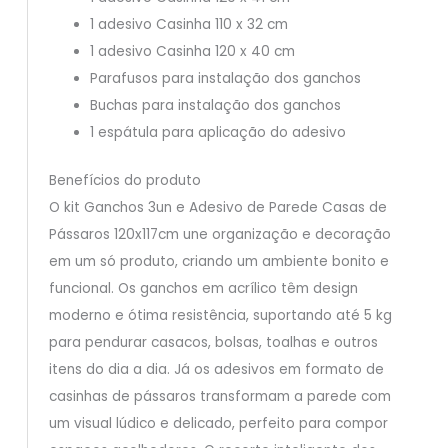
1 adesivo Casinha 110 x 32 cm
1 adesivo Casinha 120 x 40 cm
Parafusos para instalação dos ganchos
Buchas para instalação dos ganchos
1 espátula para aplicação do adesivo
Benefícios do produto
O kit Ganchos 3un e Adesivo de Parede Casas de
Pássaros 120x117cm une organização e decoração
em um só produto, criando um ambiente bonito e
funcional. Os ganchos em acrílico têm design
moderno e ótima resistência, suportando até 5 kg
para pendurar casacos, bolsas, toalhas e outros
itens do dia a dia. Já os adesivos em formato de
casinhas de pássaros transformam a parede com
um visual lúdico e delicado, perfeito para compor