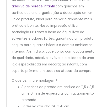
adesivo de parede infantil
com ganchos em
acrílico que une organização e decoração em um
único produto, ideal para deixar o ambiente mais
prático e bonito. Nossa impressão utiliza
tecnologia HP Látex à base de água, livre de
solventes e odores fortes, garantindo um produto
seguro para quartos infantis e demais ambientes
internos. Além disso, você conta com acabamento
de qualidade, adesivo lavável e o cuidado de uma
loja especializada em decoração infantil, com
suporte próximo em todas as etapas da compra.
O que vem na embalagem?
3 ganchos de parede em acrílico de 11,5 x 3,5
cm e 6 mm de espessura, com acabamento
cromado
1 adesivo Casinha 120 x 41 cm