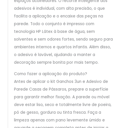
espaços acolhedores. O recorte inteligente dos
adesivos é individual, com alta precisão, o que
facilita a aplicação e o encaixe das peças na
parede. Todo o conjunto é impresso com
tecnologia HP Látex à base de água, sem
solventes e sem odores fortes, sendo seguro para
ambientes internos e quartos infantis. Além disso,
o adesivo é lavável, ajudando a manter a
decoração sempre bonita por mais tempo.
Como fazer a aplicação do produto?
Antes de aplicar o kit Ganchos 3un e Adesivo de
Parede Casas de Pássaros, prepare a superfície
para garantir melhor fixação. A parede ou móvel
deve estar liso, seco e totalmente livre de poeira,
pó de gesso, gordura ou tinta fresca. Faça a
limpeza apenas com pano levemente úmido e
aguarde a secagem completa antes de iniciar a