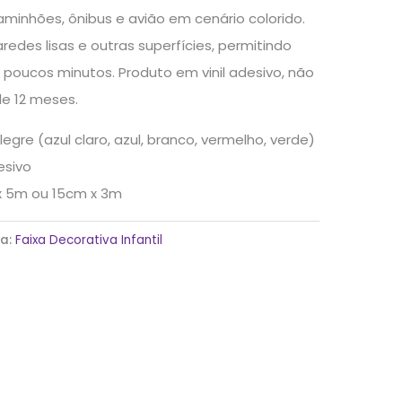
caminhões, ônibus e avião em cenário colorido.
redes lisas e outras superfícies, permitindo
poucos minutos. Produto em vinil adesivo, não
de 12 meses.
egre (azul claro, azul, branco, vermelho, verde)
esivo
x 5m ou 15cm x 3m
ia:
Faixa Decorativa Infantil