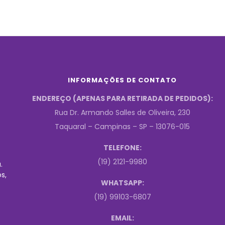
INFORMAÇÕES DE CONTATO
ENDEREÇO (APENAS PARA RETIRADA DE PEDIDOS):
Rua Dr. Armando Salles de Oliveira, 230
Taquaral – Campinas – SP – 13076-015
TELEFONE:
(19) 2121-9980
.
s,
WHATSAPP:
(19) 99103-6807
EMAIL: