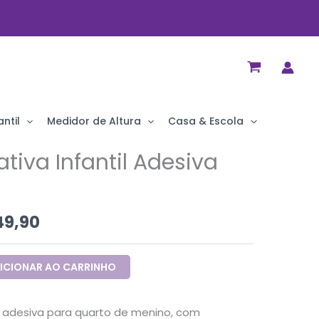
ntil
Medidor de Altura
Casa & Escola
tiva Infantil Adesiva
9,90
ICIONAR AO CARRINHO
il adesiva para quarto de menino, com