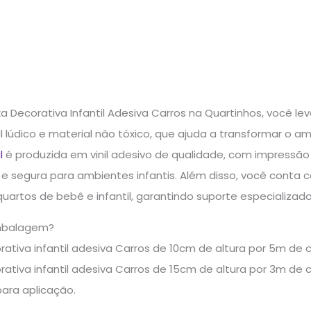
xa Decorativa Infantil Adesiva Carros na Quartinhos, você 
ual lúdico e material não tóxico, que ajuda a transformar 
l
é produzida em vinil adesivo de qualidade, com impressão
s e segura para ambientes infantis. Além disso, você conta
uartos de bebê e infantil, garantindo suporte especializa
mbalagem?
orativa infantil adesiva Carros de 10cm de altura por 5m 
orativa infantil adesiva Carros de 15cm de altura por 3m 
para aplicação.