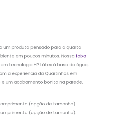
leva um produto pensado para o quarto
o ambiente em poucos minutos. Nossa
faixa
 em tecnologia HP Látex à base de água,
 com a experiência da Quartinhos em
do e um acabamento bonito na parede.
de comprimento (opção de tamanho).
de comprimento (opção de tamanho).