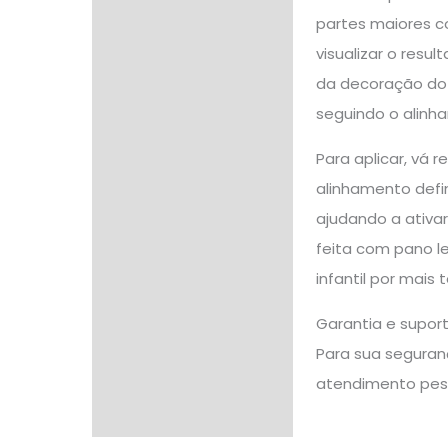
partes maiores c
visualizar o resu
da decoração do q
seguindo o alinh
Para aplicar, vá 
alinhamento defin
ajudando a ativar
feita com pano l
infantil por mais
Garantia e supor
Para sua seguranç
atendimento pes