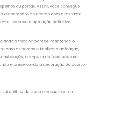
espelhos ou portas. Assim, você consegue
a ou o alinhamento de acordo com o restante
mento, comece a aplicação definitiva
 colando a faixa na parede, mantendo o
o para as bordas e finalizar a aplicação,
a instalação, a limpeza da faixa pode ser
nito e preservando a decoração do quarto
sui política de troca e nossa loja tem