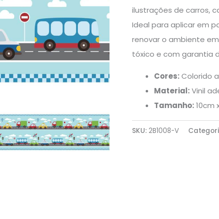
ilustrações de carros, 
Ideal para aplicar em pa
renovar o ambiente em 
tóxico e com garantia 
Cores:
Colorido al
Material:
Vinil ad
Tamanho:
10cm 
SKU:
2B1008-V
Categor