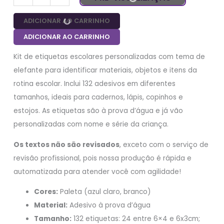
ADICIONAR AO CARRINHO
ADICIONAR AO CARRINHO
Kit de etiquetas escolares personalizadas com tema de
elefante para identificar materiais, objetos e itens da
rotina escolar. Inclui 132 adesivos em diferentes
tamanhos, ideais para cadernos, lápis, copinhos e
estojos. As etiquetas são à prova d’água e já vão
personalizadas com nome e série da criança.
Os textos não são revisados
, exceto com o serviço de
revisão profissional, pois nossa produção é rápida e
automatizada para atender você com agilidade!
Cores:
Paleta (azul claro, branco)
Material:
Adesivo à prova d’água
Tamanho:
132 etiquetas: 24 entre 6×4 e 6x3cm;