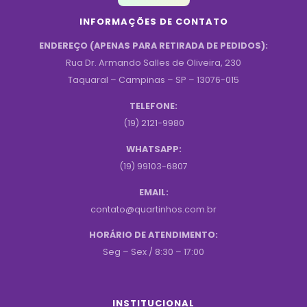
INFORMAÇÕES DE CONTATO
ENDEREÇO (APENAS PARA RETIRADA DE PEDIDOS):
Rua Dr. Armando Salles de Oliveira, 230
Taquaral – Campinas – SP – 13076-015
TELEFONE:
(19) 2121-9980
WHATSAPP:
(19) 99103-6807
EMAIL:
contato@quartinhos.com.br
HORÁRIO DE ATENDIMENTO:
Seg – Sex / 8:30 – 17:00
INSTITUCIONAL