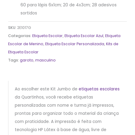
60 para lápis 6x1cm; 20 de 4x3cm; 28 adesivos
sortidos
SKU:
2E1017G
Categorias:
Etiqueta Escolar
,
Etiqueta Escolar Azul
,
Etiqueta
Escolar de Menino
,
Etiqueta Escolar Personalizada
,
Kits de
Etiqueta Escolar
Tags:
garoto
,
masculino
Ao escolher este Kit Jumbo de
etiquetas escolares
da Quartinhos, você recebe etiquetas
personalizadas com nome e turma já impressos,
prontas para organizar todo o material da criança
com praticidade. A impressão é feita com
tecnologia HP Látex à base de água, livre de