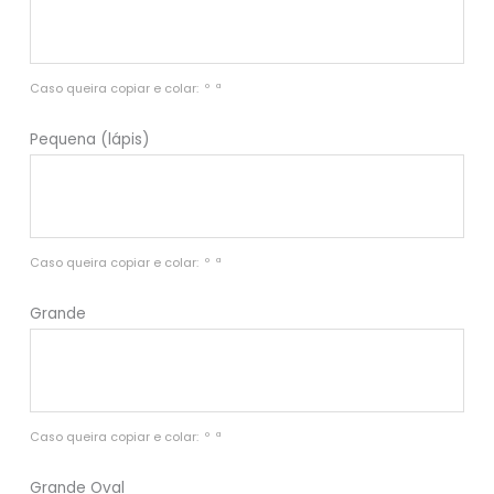
Caso queira copiar e colar:  º  ª 
Pequena (lápis)
Caso queira copiar e colar:  º  ª 
Grande
Caso queira copiar e colar:  º  ª 
Grande Oval