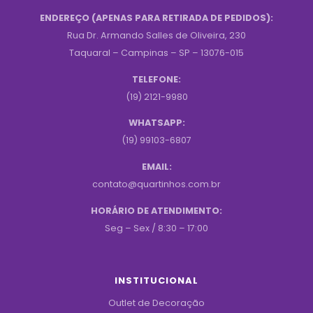
ENDEREÇO (APENAS PARA RETIRADA DE PEDIDOS):
Rua Dr. Armando Salles de Oliveira, 230
Taquaral – Campinas – SP – 13076-015
TELEFONE:
(19) 2121-9980
WHATSAPP:
(19) 99103-6807
EMAIL:
contato@quartinhos.com.br
HORÁRIO DE ATENDIMENTO:
Seg – Sex / 8:30 – 17:00
INSTITUCIONAL
Outlet de Decoração