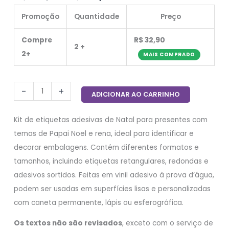
Promoção
Quantidade
Preço
Compre
R$
32,90
2 +
2+
-
+
ADICIONAR AO CARRINHO
Kit de etiquetas adesivas de Natal para presentes com
temas de Papai Noel e rena, ideal para identificar e
decorar embalagens. Contém diferentes formatos e
tamanhos, incluindo etiquetas retangulares, redondas e
adesivos sortidos. Feitas em vinil adesivo à prova d’água,
podem ser usadas em superfícies lisas e personalizadas
com caneta permanente, lápis ou esferográfica.
Os textos não são revisados
, exceto com o serviço de