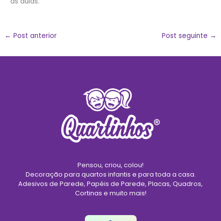
às aulas.
←
Post anterior
Post seguinte
→
Pensou, criou, colou!
Decoração para quartos infantis e para toda a casa.
Adesivos de Parede, Papéis de Parede, Placas, Quadros,
Cortinas e muito mais!