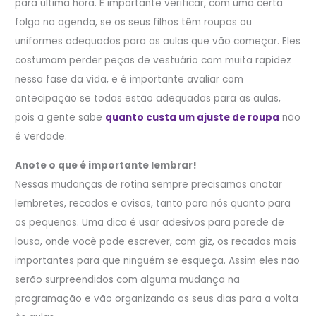
para última hora. É importante verificar, com uma certa
folga na agenda, se os seus filhos têm roupas ou
uniformes adequados para as aulas que vão começar. Eles
costumam perder peças de vestuário com muita rapidez
nessa fase da vida, e é importante avaliar com
antecipação se todas estão adequadas para as aulas,
pois a gente sabe
quanto custa um ajuste de roupa
não
é verdade.
Anote o que é importante lembrar!
Nessas mudanças de rotina sempre precisamos anotar
lembretes, recados e avisos, tanto para nós quanto para
os pequenos. Uma dica é usar adesivos para parede de
lousa, onde você pode escrever, com giz, os recados mais
importantes para que ninguém se esqueça. Assim eles não
serão surpreendidos com alguma mudança na
programação e vão organizando os seus dias para a volta