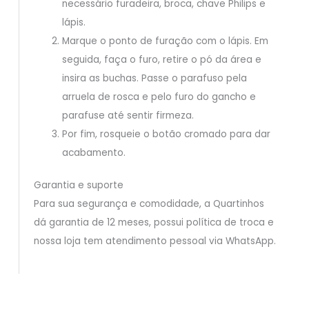
necessário furadeira, broca, chave Philips e
lápis.
Marque o ponto de furação com o lápis. Em
seguida, faça o furo, retire o pó da área e
insira as buchas. Passe o parafuso pela
arruela de rosca e pelo furo do gancho e
parafuse até sentir firmeza.
Por fim, rosqueie o botão cromado para dar
acabamento.
Garantia e suporte
Para sua segurança e comodidade, a Quartinhos
dá garantia de 12 meses, possui política de troca e
nossa loja tem atendimento pessoal via WhatsApp.