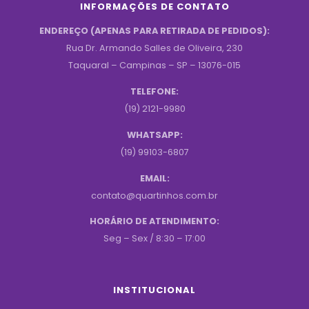
INFORMAÇÕES DE CONTATO
ENDEREÇO (APENAS PARA RETIRADA DE PEDIDOS):
Rua Dr. Armando Salles de Oliveira, 230
Taquaral – Campinas – SP – 13076-015
TELEFONE:
(19) 2121-9980
WHATSAPP:
(19) 99103-6807
EMAIL:
contato@quartinhos.com.br
HORÁRIO DE ATENDIMENTO:
Seg – Sex / 8:30 – 17:00
INSTITUCIONAL