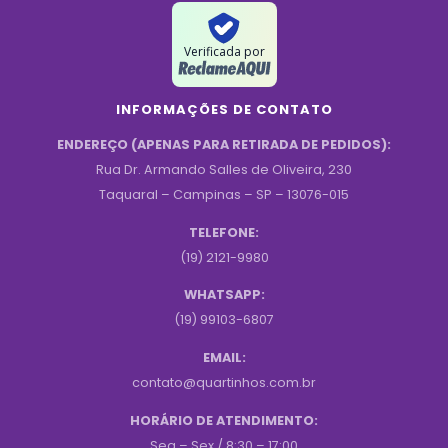
Verificada por
INFORMAÇÕES DE CONTATO
ENDEREÇO (APENAS PARA RETIRADA DE PEDIDOS):
Rua Dr. Armando Salles de Oliveira, 230
Taquaral – Campinas – SP – 13076-015
TELEFONE:
(19) 2121-9980
WHATSAPP:
(19) 99103-6807
EMAIL:
contato@quartinhos.com.br
HORÁRIO DE ATENDIMENTO:
Seg – Sex / 8:30 – 17:00