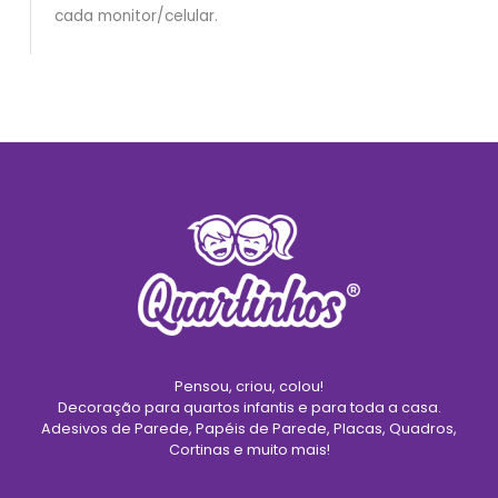
cada monitor/celular.
Pensou, criou, colou!
Decoração para quartos infantis e para toda a casa.
Adesivos de Parede, Papéis de Parede, Placas, Quadros,
Cortinas e muito mais!