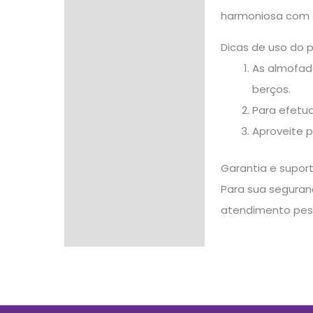
harmoniosa com o
Dicas de uso do 
As almofad
berços.
Para efetua
Aproveite 
Garantia e supor
Para sua seguranç
atendimento pes