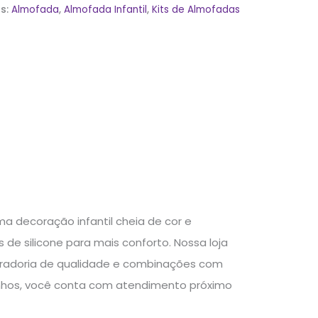
as:
Almofada
,
Almofada Infantil
,
Kits de Almofadas
a decoração infantil cheia de cor e
e silicone para mais conforto. Nossa loja
uradoria de qualidade e combinações com
nhos, você conta com atendimento próximo