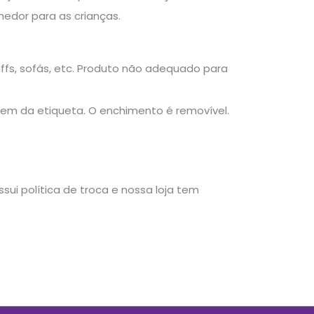
edor para as crianças.
fs, sofás, etc. Produto não adequado para
agem da etiqueta. O enchimento é removível.
ui política de troca e nossa loja tem