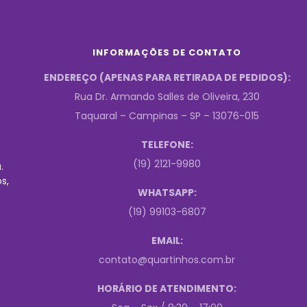
INFORMAÇÕES DE CONTATO
ENDEREÇO (APENAS PARA RETIRADA DE PEDIDOS):
Rua Dr. Armando Salles de Oliveira, 230
Taquaral – Campinas – SP – 13076-015
TELEFONE:
(19) 2121-9980
.
s,
WHATSAPP:
(19) 99103-6807
EMAIL:
contato@quartinhos.com.br
HORÁRIO DE ATENDIMENTO: