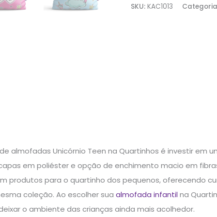
SKU:
KAC1013
Categori
de almofadas Unicórnio Teen na Quartinhos é investir em um
capas em poliéster e opção de enchimento macio em fibras d
em produtos para o quartinho dos pequenos, oferecendo c
mesma coleção. Ao escolher sua
almofada infantil
na Quarti
deixar o ambiente das crianças ainda mais acolhedor.