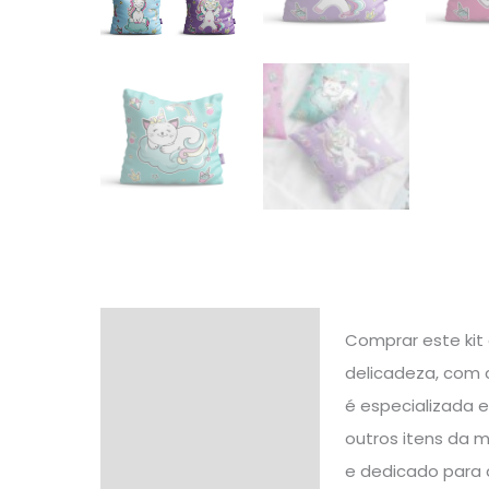
Descrição
Comprar este kit 
delicadeza, com 
Informação adicional
é especializada 
Avaliações (1)
outros itens da 
e dedicado para 