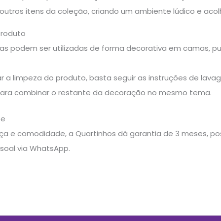
utros itens da coleção, criando um ambiente lúdico e acolh
produto
as podem ser utilizadas de forma decorativa em camas, puf
r a limpeza do produto, basta seguir as instruções de lav
para combinar o restante da decoração no mesmo tema.
te
a e comodidade, a Quartinhos dá garantia de 3 meses, poss
soal via WhatsApp.