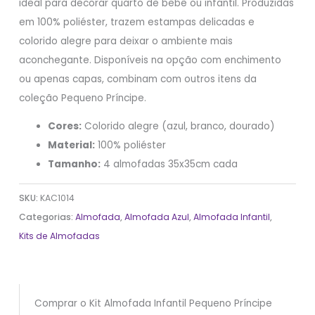
ideal para decorar quarto de bebê ou infantil. Produzidas
em 100% poliéster, trazem estampas delicadas e
colorido alegre para deixar o ambiente mais
aconchegante. Disponíveis na opção com enchimento
ou apenas capas, combinam com outros itens da
coleção Pequeno Príncipe.
Cores:
Colorido alegre (azul, branco, dourado)
Material:
100% poliéster
Tamanho:
4 almofadas 35x35cm cada
SKU:
KAC1014
Categorias:
Almofada
,
Almofada Azul
,
Almofada Infantil
,
Kits de Almofadas
Comprar o Kit Almofada Infantil Pequeno Príncipe