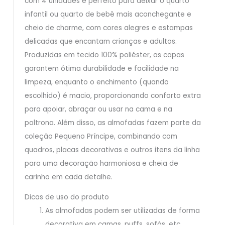
com 4 unidades é perfeito para deixar o quarto
infantil ou quarto de bebê mais aconchegante e
cheio de charme, com cores alegres e estampas
delicadas que encantam crianças e adultos.
Produzidas em tecido 100% poliéster, as capas
garantem ótima durabilidade e facilidade na
limpeza, enquanto o enchimento (quando
escolhido) é macio, proporcionando conforto extra
para apoiar, abraçar ou usar na cama e na
poltrona. Além disso, as almofadas fazem parte da
coleção Pequeno Príncipe, combinando com
quadros, placas decorativas e outros itens da linha
para uma decoração harmoniosa e cheia de
carinho em cada detalhe.
Dicas de uso do produto
As almofadas podem ser utilizadas de forma
decorativa em camas, puffs, sofás, etc.