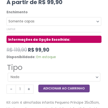
A partir de
R$
99,90
Enchimento
LIMPAR
R$
119,90
R$
99,90
Disponibilidade:
Em estoque
Tipo
-
+
ADICIONAR AO CARRINHO
Kit com 4 almofadas infantis Pequeno Príncipe 35x35cm,