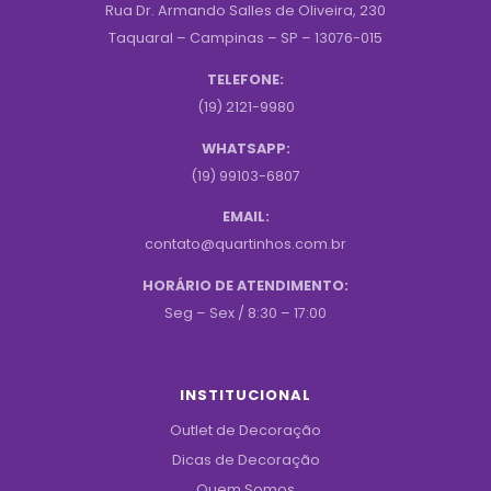
Rua Dr. Armando Salles de Oliveira, 230
Taquaral – Campinas – SP – 13076-015
TELEFONE:
(19) 2121-9980
WHATSAPP:
(19) 99103-6807
EMAIL:
contato@quartinhos.com.br
HORÁRIO DE ATENDIMENTO:
Seg – Sex / 8:30 – 17:00
INSTITUCIONAL
Outlet de Decoração
Dicas de Decoração
Quem Somos