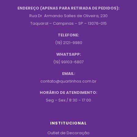
ENDEREÇO (APENAS PARA RETIRADA DE PEDIDOS):
Rua Dr. Armando Salles de Oliveira, 230
Taquaral – Campinas – SP – 13076-015
TELEFONE:
(19) 2121-9980
WHATSAPP:
(19) 99103-6807
EMAIL:
contato@quartinhos.com.br
HORÁRIO DE ATENDIMENTO:
Seg – Sex / 8:30 – 17:00
INSTITUCIONAL
Outlet de Decoração