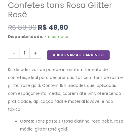
Confetes tons Rosa Glitter
Rosê
R$
89,90
R$
49,90
Disponibilidade:
Em estoque
-
+
ADICIONAR AO CARRINHO
Kit de adesivos de parede infantil em formato de
confetes, ideal para decorar quartos com tons de rosa e
glitter rosê gold. Contém 154 unidades que, aplicadas
com espaçamento médio, cobrem até 5m², oferecendo
praticidade, aplicação fácil e material lavável e não
tóxico.
Cores:
Tons pasteis (rosa clarinho, rosa bebê, rosa
médio, glitter rosê gold)