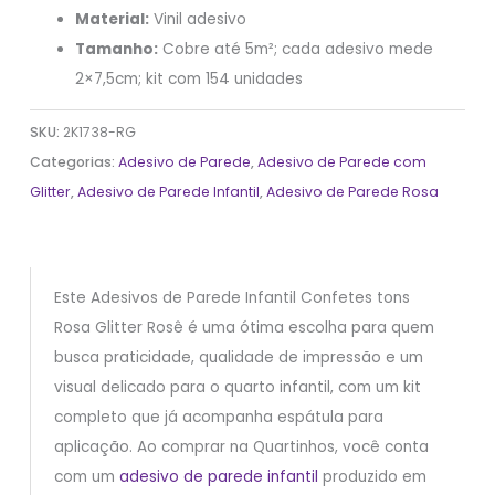
Material:
Vinil adesivo
Tamanho:
Cobre até 5m²; cada adesivo mede
2×7,5cm; kit com 154 unidades
SKU:
2K1738-RG
Categorias:
Adesivo de Parede
,
Adesivo de Parede com
Glitter
,
Adesivo de Parede Infantil
,
Adesivo de Parede Rosa
Este Adesivos de Parede Infantil Confetes tons
Rosa Glitter Rosê é uma ótima escolha para quem
busca praticidade, qualidade de impressão e um
visual delicado para o quarto infantil, com um kit
completo que já acompanha espátula para
aplicação. Ao comprar na Quartinhos, você conta
com um
adesivo de parede infantil
produzido em