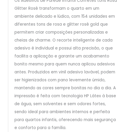
Os Adesivos de Parede Infantil Confetes tons Rosa
Glitter Rosê transformam o quarto em um
ambiente delicado e lúdico, com 154 unidades em
diferentes tons de rosa e glitter rosê gold que
permitem criar composições personalizadas e
cheias de charme. O recorte inteligente de cada
adesivo é individual e possui alta precisão, o que
facilita a aplicação e garante um acabamento
bonito mesmo para quem nunca aplicou adesivos
antes. Produzidos em vinil adesivo lavável, podem
ser higienizados com pano levemente úmido,
mantendo as cores sempre bonitas no dia a dia. A
impressão é feita com tecnologia HP Látex à base
de água, sem solventes e sem odores fortes,
sendo ideal para ambientes internos e perfeita
para quartos infantis, oferecendo mais segurança
e conforto para a família.