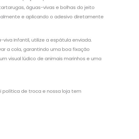
artarugas, águas-vivas e bolhas do jeito
adualmente e aplicando o adesivo diretamente
iva Infantil, utilize a espátula enviada.
ivar a cola, garantindo uma boa fixação
 um visual lúdico de animais marinhos e uma
política de troca e nossa loja tem