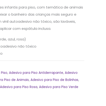
es infantis para piso, com temática de animais
eixar o banheiro das crianças mais seguro e
 vinil autoadesivo não tóxico, são laváveis,
 aplicar com espátula inclusa.
rde, azul, rosa)
utoadesivo não tóxico
do
 Piso
,
Adesivo para Piso Antiderrapante
,
Adesivo
ra Piso de Animais
,
Adesivo para Piso de Bolinhas
,
,
Adesivo para Piso Rosa
,
Adesivo para Piso Verde