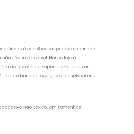
 Quartinhos é escolher um produto pensado
não tóxico e lavável. Nossa loja é
 além de garantia e suporte em todas as
Látex à base de água, livre de solventes e
autoadesivo não tóxico, em tamanhos