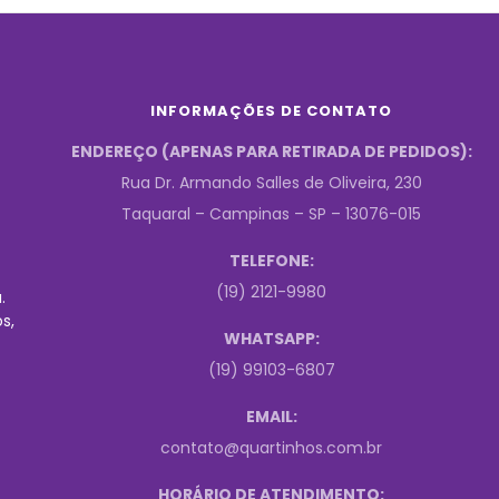
INFORMAÇÕES DE CONTATO
ENDEREÇO (APENAS PARA RETIRADA DE PEDIDOS):
Rua Dr. Armando Salles de Oliveira, 230
Taquaral – Campinas – SP – 13076-015
TELEFONE:
(19) 2121-9980
.
s,
WHATSAPP:
(19) 99103-6807
EMAIL:
contato@quartinhos.com.br
HORÁRIO DE ATENDIMENTO: