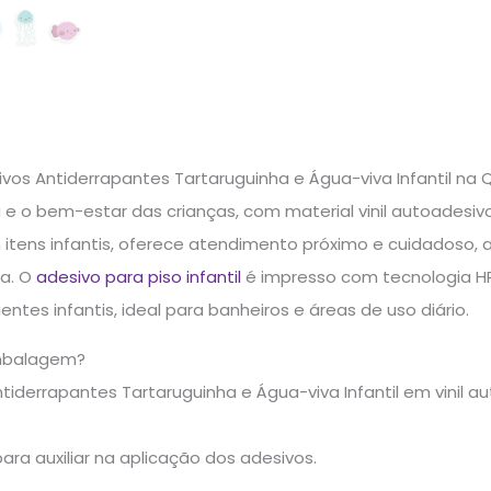
vos Antiderrapantes Tartaruguinha e Água-viva Infantil na
e o bem-estar das crianças, com material vinil autoadesivo 
 itens infantis, oferece atendimento próximo e cuidadoso,
a. O
adesivo para piso infantil
é impresso com tecnologia HP 
ntes infantis, ideal para banheiros e áreas de uso diário.
mbalagem?
tiderrapantes Tartaruguinha e Água-viva Infantil em vinil 
para auxiliar na aplicação dos adesivos.