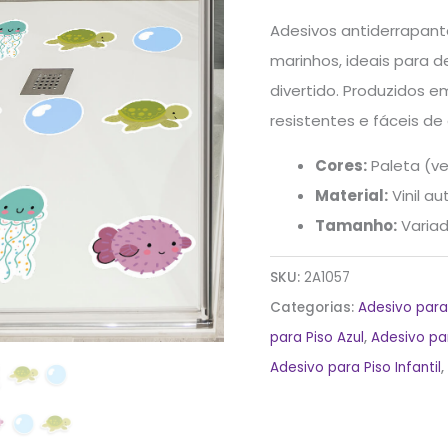
Adesivos antiderrapant
marinhos, ideais para d
divertido. Produzidos em
resistentes e fáceis de
Cores:
Paleta (ve
Material:
Vinil a
Tamanho:
Varia
SKU:
2A1057
Categorias:
Adesivo para
para Piso Azul
,
Adesivo pa
Adesivo para Piso Infantil