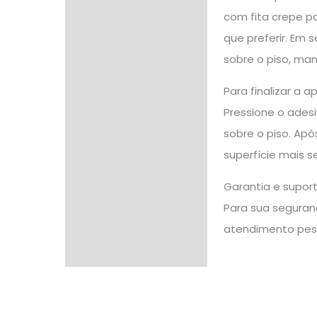
com fita crepe pa
que preferir. Em 
sobre o piso, ma
Para finalizar a 
Pressione o adesi
sobre o piso. Apó
superfície mais 
Garantia e supor
Para sua seguranç
atendimento pes