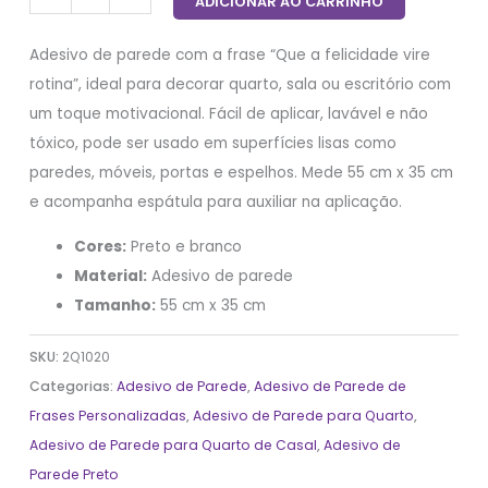
ADICIONAR AO CARRINHO
Adesivo de parede com a frase “Que a felicidade vire
rotina”, ideal para decorar quarto, sala ou escritório com
um toque motivacional. Fácil de aplicar, lavável e não
tóxico, pode ser usado em superfícies lisas como
paredes, móveis, portas e espelhos. Mede 55 cm x 35 cm
e acompanha espátula para auxiliar na aplicação.
Cores:
Preto e branco
Material:
Adesivo de parede
Tamanho:
55 cm x 35 cm
SKU:
2Q1020
Categorias:
Adesivo de Parede
,
Adesivo de Parede de
Frases Personalizadas
,
Adesivo de Parede para Quarto
,
Adesivo de Parede para Quarto de Casal
,
Adesivo de
Parede Preto