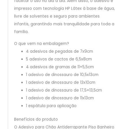
facilitar o uso no dia a dia. Além disso, o adesivo é
impresso com tecnologia HP Látex à base de água,
livre de solventes e seguro para ambientes
infantis, garantindo mais tranquilidade para toda a
família.
O que vem na embalagem?
4 adesivos de pegadas de 7x9cm
5 adesivos de cactos de 6,5x8cm
4 adesivos de gramas de 11×5,5cm
1 adesivo de dinossauro de 10,5x13cm
1 adesivo de dinossauro de 13x10cm
1 adesivo de dinossauro de 17,5×13,5cm
1 adesivo de dinossauro de 11x13cm
1 espátula para aplicação
Benefícios do produto
O Adesivo para Chão Antiderrapante Piso Banheiro