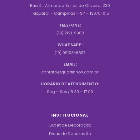
Rua Dr. Armando Salles de Oliveira, 230
Taquaral – Campinas – SP – 13076-015
TELEFONE:
(19) 2121-9980
WHATSAPP:
(19) 99103-6807
EMAIL:
contato@quartinhos.com.br
HORÁRIO DE ATENDIMENTO:
Seg – Sex / 8:30 – 17:00
INSTITUCIONAL
Outlet de Decoração
Dicas de Decoração