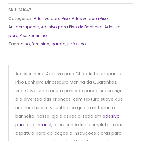
SKU:
2A1047
Categorias:
Adesivo para Piso
,
Adesivo para Piso
Antiderrapante
,
Adesivo para Piso de Banheiro
,
Adesivo
para Piso Feminino
Tags:
dino
,
feminina
,
garota
,
jurássico
Ao escolher o Adesivo para Chão Antiderrapante
Piso Banheiro Dinossauro Menina da Quartinhos,
você leva um produto pensado para a segurança
e a diversão das crianças, com textura suave que
não machuca e visual lúdico que transforma o
banheiro. Nossa loja é especializada em
adesivo
para piso infantil
, oferecendo kits completos com
espátula para aplicação e instruções claras para