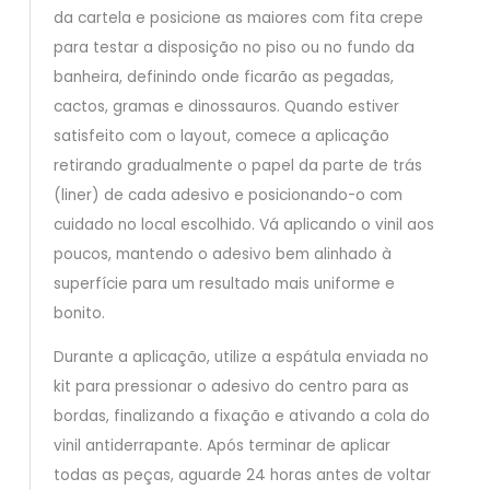
da cartela e posicione as maiores com fita crepe
para testar a disposição no piso ou no fundo da
banheira, definindo onde ficarão as pegadas,
cactos, gramas e dinossauros. Quando estiver
satisfeito com o layout, comece a aplicação
retirando gradualmente o papel da parte de trás
(liner) de cada adesivo e posicionando-o com
cuidado no local escolhido. Vá aplicando o vinil aos
poucos, mantendo o adesivo bem alinhado à
superfície para um resultado mais uniforme e
bonito.
Durante a aplicação, utilize a espátula enviada no
kit para pressionar o adesivo do centro para as
bordas, finalizando a fixação e ativando a cola do
vinil antiderrapante. Após terminar de aplicar
todas as peças, aguarde 24 horas antes de voltar