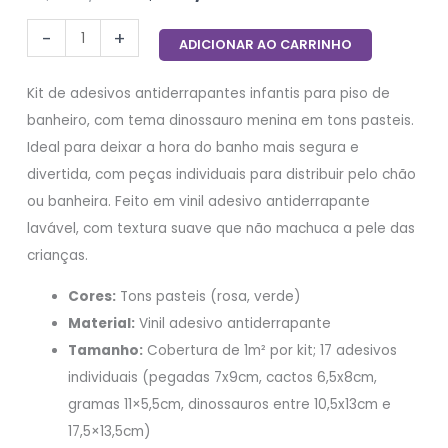
-
+
ADICIONAR AO CARRINHO
Kit de adesivos antiderrapantes infantis para piso de
banheiro, com tema dinossauro menina em tons pasteis.
Ideal para deixar a hora do banho mais segura e
divertida, com peças individuais para distribuir pelo chão
ou banheira. Feito em vinil adesivo antiderrapante
lavável, com textura suave que não machuca a pele das
crianças.
Cores:
Tons pasteis (rosa, verde)
Material:
Vinil adesivo antiderrapante
Tamanho:
Cobertura de 1m² por kit; 17 adesivos
individuais (pegadas 7x9cm, cactos 6,5x8cm,
gramas 11×5,5cm, dinossauros entre 10,5x13cm e
17,5×13,5cm)