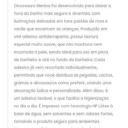
Dinossauro Menina foi desenvolvido para deixar a
hora do banho mais segura e divertida, com
ilustrações delicadas em tons pastéis de rosa e
verde que encantam as crianças. Produzido em
vinil adesivo antiderrapante, possui textura
especial muito suave, que não machuca nem
incomoda a pele, sendo ideal para uso em pisos
de banheiro e até no fundo da banheira. Cada
adesivo já vem recortado individualmente,
permitindo que você distribua as pegadas, cactos,
gramas e dinossauros como preferir, criando uma
decoração lúdica e personalizada. Além disso, é
um adesivo lavável, o que facilita a higienização
no dia a dia. É impresso com tecnologia HP Látex à
base de água, sem solventes e sem odores fortes,
tornando o produto seguro para ambientes