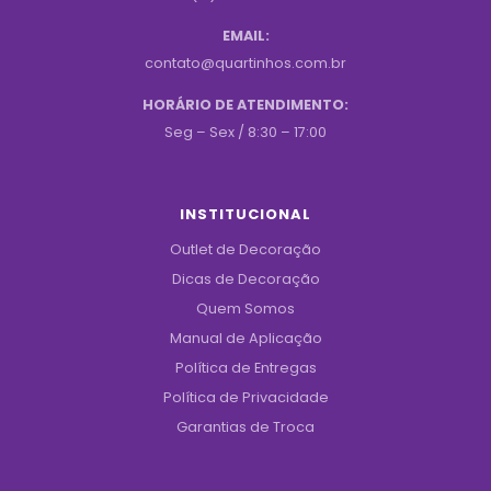
EMAIL:
contato@quartinhos.com.br
HORÁRIO DE ATENDIMENTO:
Seg – Sex / 8:30 – 17:00
INSTITUCIONAL
Outlet de Decoração
Dicas de Decoração
Quem Somos
Manual de Aplicação
Política de Entregas
Política de Privacidade
Garantias de Troca