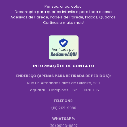
Pensou, criou, colou!
Decoração para quartos infantis e para toda a casa.
Adesivos de Parede, Papéis de Parede, Placas, Quadros,
Cortinas e muito mais!
Verificada por
INFORMAÇÕES DE CONTATO
ENDEREÇO (APENAS PARA RETIRADA DE PEDIDOS):
Rua Dr. Armando Salles de Oliveira, 230
Taquaral – Campinas – SP – 13076-015
TELEFONE:
(19) 2121-9980
WHATSAPP:
(19) 99103-6807