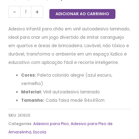
-
+
ADICIONAR AO CARRINHO
Adesivo infantil para chão em vinil autoadesivo laminado,
ideal para criar um jogo divertido de imitar caranguejo
em quartos e áreas de brincadeira. Lavável, não tóxico e
durável, transforma o ambiente em um espaço lúdico e
educativo com aplicação fácil e recorte inteligente.
Cores:
Paleta colorido alegre (azul escuro,
vermelho)
Material:
Vinil autoadesivo laminado
Tamanho:
Cada faixa mede 94x49cm
SKU:
2K1826
Categorias:
Adesivo para Piso
,
Adesivo para Piso de
Amarelinha
,
Escola