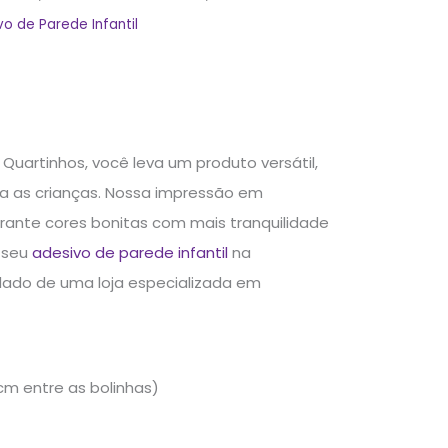
vo de Parede Infantil
Quartinhos, você leva um produto versátil,
ra as crianças. Nossa impressão em
garante cores bonitas com mais tranquilidade
r seu
adesivo de parede infantil
na
idado de uma loja especializada em
m entre as bolinhas)