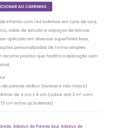
ICIONAR AO CARRINHO
de infantis com 144 bolinhas em tons de azul,
tos, salas de estudo e espaços de brincar.
 ser aplicado em diversas superfícies lisas,
sições personalizadas de forma simples.
 recorte preciso que facilita a aplicação sem
onal.
zul
 de parede vinílico (lavável e não tóxico)
linhas de 4 cm x 4 cm (cobre até 3 m² com
5 cm entre as bolinhas)
Parede
,
Adesivo de Parede Azul
,
Adesivo de