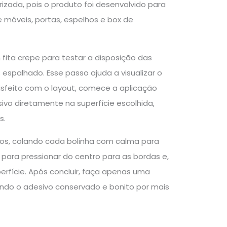
rizada, pois o produto foi desenvolvido para
e móveis, portas, espelhos e box de
fita crepe para testar a disposição das
 espalhado. Esse passo ajuda a visualizar o
atisfeito com o layout, comece a aplicação
ivo diretamente na superfície escolhida,
s.
cos, colando cada bolinha com calma para
ara pressionar do centro para as bordas e,
perfície. Após concluir, faça apenas uma
do o adesivo conservado e bonito por mais