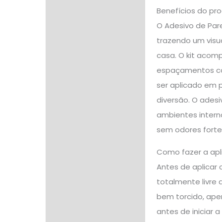
Benefícios do pr
O Adesivo de Pare
trazendo um visua
casa. O kit acomp
espaçamentos con
ser aplicado em p
diversão. O adesiv
ambientes interno
sem odores fortes
Como fazer a apl
Antes de aplicar o
totalmente livre 
bem torcido, ape
antes de iniciar 