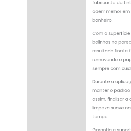
fabricante da tin
aderir melhor em 
banheiro.
Com a superfície 
bolinhas na pared
resultado final e
removendo o papel
sempre com cuida
Durante a aplica
manter o padrão 
assim, finalizar 
limpeza suave na
tempo.
Garantia e supor