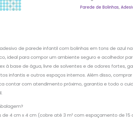
Parede de Bolinhas
,
Adesi
adesivo de parede infantil com bolinhas em tons de azul na 
xico, ideal para compor um ambiente seguro e acolhedor pa
ex à base de água, livre de solventes e de odores fortes, 
os infantis e outros espaços internos. Além disso, compra
fica contar com atendimento próximo, garantia e todo o cu
l.
mbalagem?
as de 4 cm x 4 cm (cobre até 3 m² com espaçamento de 15 c