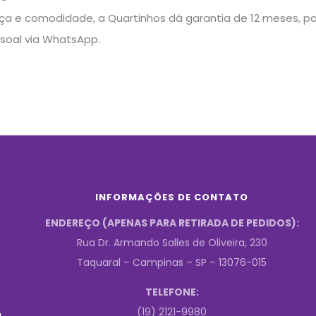
a e comodidade, a Quartinhos dá garantia de 12 meses, pos
soal via WhatsApp.
INFORMAÇÕES DE CONTATO
ENDEREÇO (APENAS PARA RETIRADA DE PEDIDOS):
Rua Dr. Armando Salles de Oliveira, 230
Taquaral – Campinas – SP – 13076-015
TELEFONE:
(19) 2121-9980
.