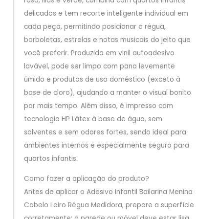
rosa, lilás e verde, combina com quartos infantis
delicados e tem recorte inteligente individual em
cada peça, permitindo posicionar a régua,
borboletas, estrelas e notas musicais do jeito que
você preferir. Produzido em vinil autoadesivo
lavável, pode ser limpo com pano levemente
úmido e produtos de uso doméstico (exceto à
base de cloro), ajudando a manter o visual bonito
por mais tempo. Além disso, é impresso com
tecnologia HP Látex à base de água, sem
solventes e sem odores fortes, sendo ideal para
ambientes internos e especialmente seguro para
quartos infantis.
Como fazer a aplicação do produto?
Antes de aplicar o Adesivo Infantil Bailarina Menina
Cabelo Loiro Régua Medidora, prepare a superfície
corretamente: a parede ou móvel deve estar lisa,