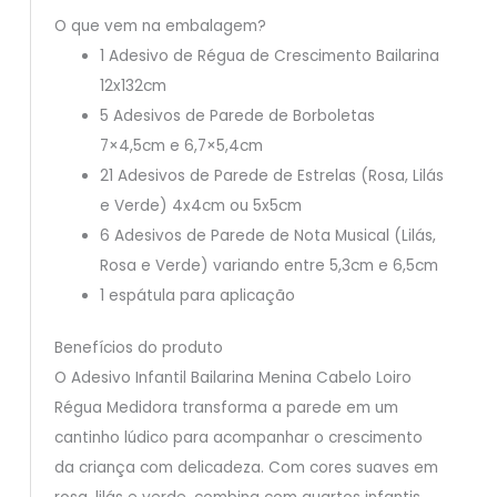
O que vem na embalagem?
1 Adesivo de Régua de Crescimento Bailarina
12x132cm
5 Adesivos de Parede de Borboletas
7×4,5cm e 6,7×5,4cm
21 Adesivos de Parede de Estrelas (Rosa, Lilás
e Verde) 4x4cm ou 5x5cm
6 Adesivos de Parede de Nota Musical (Lilás,
Rosa e Verde) variando entre 5,3cm e 6,5cm
1 espátula para aplicação
Benefícios do produto
O Adesivo Infantil Bailarina Menina Cabelo Loiro
Régua Medidora transforma a parede em um
cantinho lúdico para acompanhar o crescimento
da criança com delicadeza. Com cores suaves em