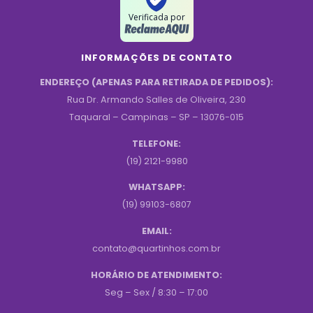
Verificada por
INFORMAÇÕES DE CONTATO
ENDEREÇO (APENAS PARA RETIRADA DE PEDIDOS):
Rua Dr. Armando Salles de Oliveira, 230
Taquaral – Campinas – SP – 13076-015
TELEFONE:
(19) 2121-9980
WHATSAPP:
(19) 99103-6807
EMAIL:
contato@quartinhos.com.br
HORÁRIO DE ATENDIMENTO:
Seg – Sex / 8:30 – 17:00