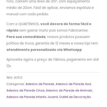
foto, cobrem uma área de 2m², com espaçamento
médio de 20cm. Fácil de aplicar, enviamos espátula e
manual com cada pedido.
Com a QUARTINHOS,
você decora de forma fácil e
rápida
sem gastar muito pois somos Fabricantes.
Para sua comodidade
, nossos produtos possuem
política de troca, garantia de 12 meses e nossa loja tem
atendimento personalizado via Whatsapp
Aproveite agora o preço de fábrica, pagamento em até
12x
SKU:
2K1512
Categorias:
Adesivo de Parede
,
Adesivo de Parede Azul
,
Adesivo de Parede Cinza
,
Adesivo de Parede de Animais
,
Adesivo de Parede Infanto Juvenil
,
Outlet de Decoração