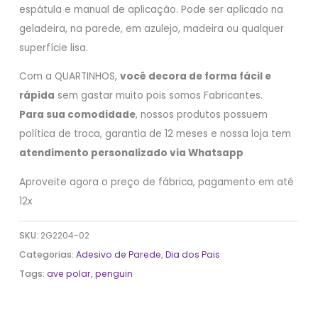
espátula e manual de aplicação. Pode ser aplicado na
geladeira, na parede, em azulejo, madeira ou qualquer
superfície lisa.
Com a QUARTINHOS,
você decora de forma fácil e
rápida
sem gastar muito pois somos Fabricantes.
Para sua comodidade
, nossos produtos possuem
política de troca, garantia de 12 meses e nossa loja tem
atendimento personalizado via Whatsapp
Aproveite agora o preço de fábrica, pagamento em até
12x
SKU:
2G2204-02
Categorias:
Adesivo de Parede
,
Dia dos Pais
Tags:
ave polar
,
penguin