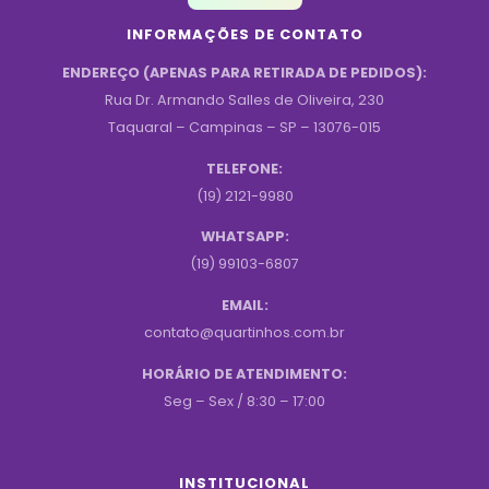
INFORMAÇÕES DE CONTATO
ENDEREÇO (APENAS PARA RETIRADA DE PEDIDOS):
Rua Dr. Armando Salles de Oliveira, 230
Taquaral – Campinas – SP – 13076-015
TELEFONE:
(19) 2121-9980
WHATSAPP:
(19) 99103-6807
EMAIL:
contato@quartinhos.com.br
HORÁRIO DE ATENDIMENTO:
Seg – Sex / 8:30 – 17:00
INSTITUCIONAL