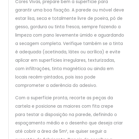
Cores Vivas, prepare bem a superfície para
garantir uma boa fixação. A parede ou móvel deve
estar lisa, seca e totalmente livre de poeira, pó de
gesso, gordura ou tinta fresca, sempre fazendo a
limpeza com pano levemente úmido e aguardando
a secagem completa. Verifique também se a tinta
é adequada (acetinada, látex ou acrílica) e evite
aplicar em superfícies irregulares, texturizadas,
com infiltrações, tinta magnética ou ainda em
locais recém-pintados, pois isso pode
comprometer a aderência do adesivo.
Com a superfície pronta, recorte as peças da
cartela e posicione as maiores com fita crepe
para testar a disposição na parede, definindo o
espaçamento médio e o desenho que deseja criar
até cobrir a área de 5m², se quiser seguir a