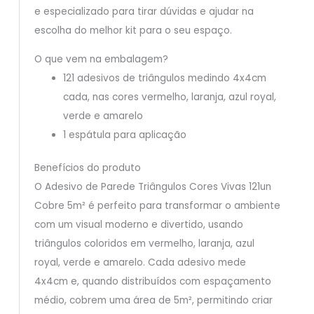
e especializado para tirar dúvidas e ajudar na
escolha do melhor kit para o seu espaço.
O que vem na embalagem?
121 adesivos de triângulos medindo 4x4cm
cada, nas cores vermelho, laranja, azul royal,
verde e amarelo
1 espátula para aplicação
Benefícios do produto
O Adesivo de Parede Triângulos Cores Vivas 121un
Cobre 5m² é perfeito para transformar o ambiente
com um visual moderno e divertido, usando
triângulos coloridos em vermelho, laranja, azul
royal, verde e amarelo. Cada adesivo mede
4x4cm e, quando distribuídos com espaçamento
médio, cobrem uma área de 5m², permitindo criar