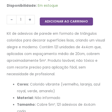
Disponibilidade:
Em estoque
-
+
ADICIONAR AO CARRINHO
Kit de adesivos de parede em formato de triângulos
coloridos para decorar superfícies lisas, criando um visual
alegre e moderno. Contém 121 unidades de 4x4cm que,
aplicadas com espaçamento médio de 20cm, cobrem
aproximadamente 5m². Produto lavável, não tóxico e
com recorte preciso para aplicação fácil, sem
necessidade de profissional.
Cores:
Colorido vibrante (vermelho, laranja, azul
royal, verde, amarelo)
Material:
Não informado
Tamanho:
Cobre 5m²; 121 adesivos de 4x4cm
cada