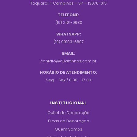
Taquaral – Campinas – SP – 13076-015
TELEFONE:
(19) 2121-9980
WHATSAPP:
(19) 99103-6807
EMAIL:
contato@quartinhos.com.br
HORÁRIO DE ATENDIMENTO:
Seg – Sex / 8:30 – 17:00
INSTITUCIONAL
Outlet de Decoração
Dicas de Decoração
Quem Somos