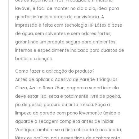
outros superfícies lisas. Produzido em material
lavável, é fácil de manter no dia a dia, ideal para
quartos infantis e áreas de convivência. A
impressão é feita com tecnologia HP Látex à base
de água, sem solventes e sem odores fortes,
garantindo um produto seguro para ambientes
internos e especialmente indicado para quartos de
bebês e crianças.
Como fazer a aplicação do produto?
Antes de aplicar o Adesivo de Parede Triângulos
Cinza, Azul e Rosa 78un, prepare a superfície: ela
deve estar lisa, seca e totalmente livre de poeira,
pó de gesso, gordura ou tinta fresca. Faça a
limpeza da parede com pano levemente úmido e
aguarde a secagem completa antes de iniciar.
Verifique também se a tinta utilizada é acetinada,
látex ou acrílica, pois esses tipos de acabamento