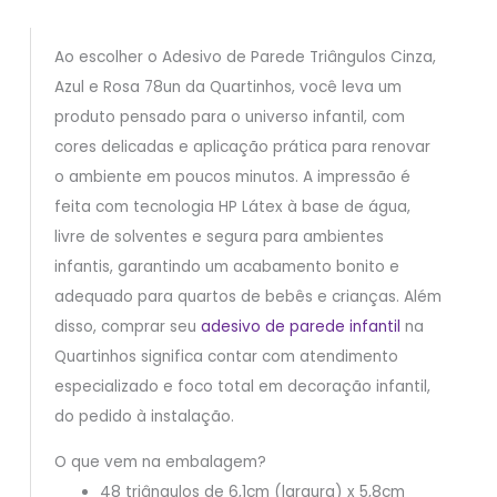
Ao escolher o Adesivo de Parede Triângulos Cinza,
Azul e Rosa 78un da Quartinhos, você leva um
produto pensado para o universo infantil, com
cores delicadas e aplicação prática para renovar
o ambiente em poucos minutos. A impressão é
feita com tecnologia HP Látex à base de água,
livre de solventes e segura para ambientes
infantis, garantindo um acabamento bonito e
adequado para quartos de bebês e crianças. Além
disso, comprar seu
adesivo de parede infantil
na
Quartinhos significa contar com atendimento
especializado e foco total em decoração infantil,
do pedido à instalação.
O que vem na embalagem?
48 triângulos de 6,1cm (largura) x 5,8cm