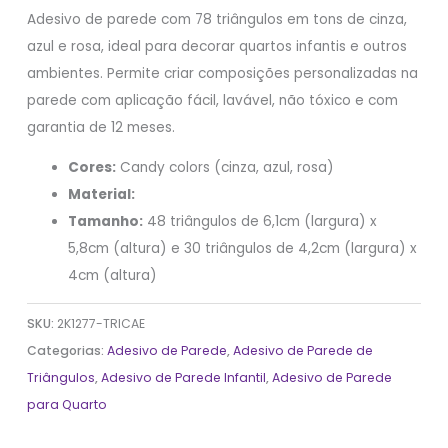
Adesivo de parede com 78 triângulos em tons de cinza,
azul e rosa, ideal para decorar quartos infantis e outros
ambientes. Permite criar composições personalizadas na
parede com aplicação fácil, lavável, não tóxico e com
garantia de 12 meses.
Cores:
Candy colors (cinza, azul, rosa)
Material:
Tamanho:
48 triângulos de 6,1cm (largura) x
5,8cm (altura) e 30 triângulos de 4,2cm (largura) x
4cm (altura)
SKU:
2K1277-TRICAE
Categorias:
Adesivo de Parede
,
Adesivo de Parede de
Triângulos
,
Adesivo de Parede Infantil
,
Adesivo de Parede
para Quarto