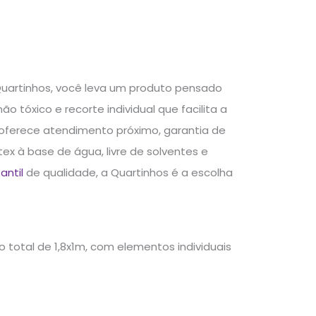
Quartinhos, você leva um produto pensado
o tóxico e recorte individual que facilita a
e oferece atendimento próximo, garantia de
x à base de água, livre de solventes e
antil
de qualidade, a Quartinhos é a escolha
 total de 1,8x1m, com elementos individuais