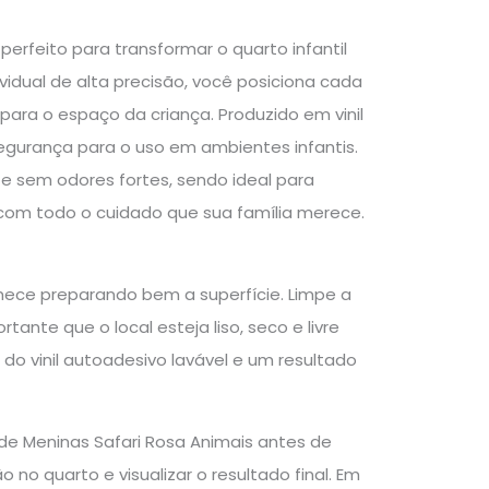
erfeito para transformar o quarto infantil
idual de alta precisão, você posiciona cada
para o espaço da criança. Produzido em vinil
segurança para o uso em ambientes infantis.
e sem odores fortes, sendo ideal para
 com todo o cuidado que sua família merece.
mece preparando bem a superfície. Limpe a
te que o local esteja liso, seco e livre
 do vinil autoadesivo lavável e um resultado
de Meninas Safari Rosa Animais antes de
 no quarto e visualizar o resultado final. Em