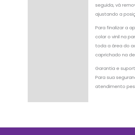
seguida, vá remo
ajustando a posiç
Para finalizar a 
colar o vinil na 
toda a área do ad
caprichado na dec
Garantia e supor
Para sua seguranç
atendimento pes