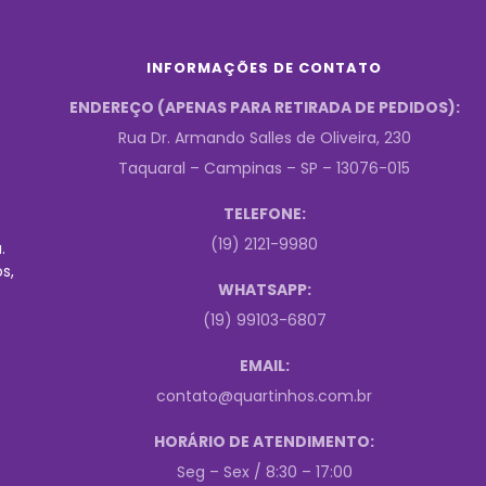
INFORMAÇÕES DE CONTATO
ENDEREÇO (APENAS PARA RETIRADA DE PEDIDOS):
Rua Dr. Armando Salles de Oliveira, 230
Taquaral – Campinas – SP – 13076-015
TELEFONE:
(19) 2121-9980
.
s,
WHATSAPP:
(19) 99103-6807
EMAIL:
contato@quartinhos.com.br
HORÁRIO DE ATENDIMENTO:
Seg – Sex / 8:30 – 17:00