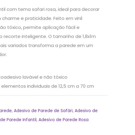
til com tema safari rosa, ideal para decorar
charme e praticidade. Feito em vinil
ão tóxico, permite aplicação fácil e
o recorte inteligente. O tamanho de 1,8x1m
uais variados transforma a parede em um
dor.
utoadesivo lavável e não tóxico
; elementos individuais de 12,5 cm a 70 cm
Parede
,
Adesivo de Parede de Safári
,
Adesivo de
de Parede Infantil
,
Adesivo de Parede Rosa