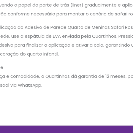
vendo o papel da parte de trás (liner) gradualmente e apl
ão conforme necessário para montar o cenário de safari ros
aplicação do Adesivo de Parede Quarto de Meninas Safari Ro
parede, use a espátula de EVA enviada pela Quartinhos. Pres
esivo para finalizar a aplicação e ativar a cola, garantin
oração do quarto infantil.
te
a e comodidade, a Quartinhos dá garantia de 12 meses, pos
soal via WhatsApp.