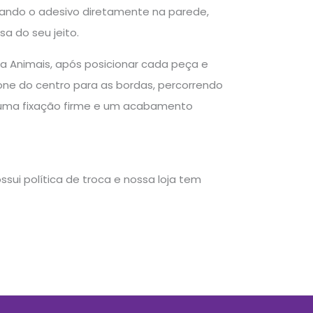
icando o adesivo diretamente na parede,
a do seu jeito.
sa Animais, após posicionar cada peça e
sione do centro para as bordas, percorrendo
do uma fixação firme e um acabamento
sui política de troca e nossa loja tem