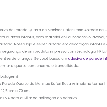
esivo de Parede Quarto de Meninas Safari Rosa Animais na 
 quartos infantis, com material vinil autoadesivo lavável, nã
lizada. Nossa loja é especializada em decoração infantil 
a segurança de um produto impresso com tecnologia HP Láte
entes de crianças. Se você busca um
adesivo de parede inf
formar o quarto com charme e tranquilidade.
mbalagem?
e Parede Quarto de Meninas Safari Rosa Animais no tamanho
 12,5 cm a 70 cm
de EVA para auxiliar na aplicação do adesivo