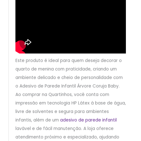
Este produto é ideal para quem deseja decorar o
quarto de menina com praticidade, criando um
ambiente delicado e cheio de personalidade com
o Adesivo de Parede Infantil Árvore Coruja Baby.
Ao comprar na Quartinhos, você conta com
impressão em tecnologia HP Látex à base de água,
livre de solventes e segura para ambientes
infantis, além de um
adesivo de parede infantil
lavável e de fácil manutenção. A loja oferece
atendimento próximo e especializado, ajudando