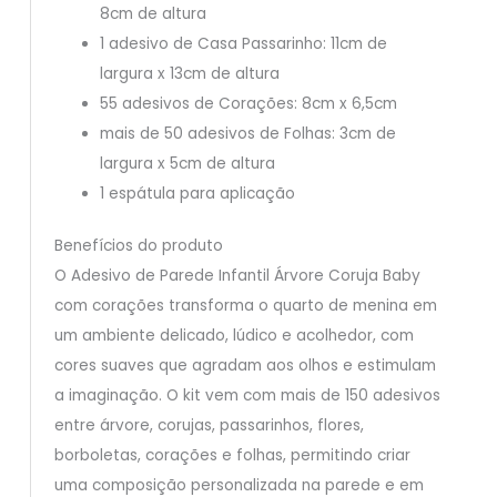
8cm de altura
1 adesivo de Casa Passarinho: 11cm de
largura x 13cm de altura
55 adesivos de Corações: 8cm x 6,5cm
mais de 50 adesivos de Folhas: 3cm de
largura x 5cm de altura
1 espátula para aplicação
Benefícios do produto
O Adesivo de Parede Infantil Árvore Coruja Baby
com corações transforma o quarto de menina em
um ambiente delicado, lúdico e acolhedor, com
cores suaves que agradam aos olhos e estimulam
a imaginação. O kit vem com mais de 150 adesivos
entre árvore, corujas, passarinhos, flores,
borboletas, corações e folhas, permitindo criar
uma composição personalizada na parede e em