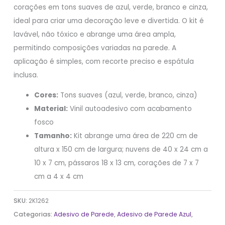
corações em tons suaves de azul, verde, branco e cinza,
ideal para criar uma decoração leve e divertida. O kit é
lavável, não tóxico e abrange uma área ampla,
permitindo composições variadas na parede. A
aplicação é simples, com recorte preciso e espátula
inclusa.
Cores:
Tons suaves (azul, verde, branco, cinza)
Material:
Vinil autoadesivo com acabamento
fosco
Tamanho:
Kit abrange uma área de 220 cm de
altura x 150 cm de largura; nuvens de 40 x 24 cm a
10 x 7 cm, pássaros 18 x 13 cm, corações de 7 x 7
cm a 4 x 4 cm
SKU:
2K1262
Categorias:
Adesivo de Parede
,
Adesivo de Parede Azul
,