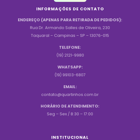
INFORMAÇÕES DE CONTATO
ENDEREÇO (APENAS PARA RETIRADA DE PEDIDOS):
Rua Dr. Armando Salles de Oliveira, 230
Taquaral – Campinas – SP – 13076-015
TELEFONE:
(19) 2121-9980
WHATSAPP:
(19) 99103-6807
EMAIL:
contato@quartinhos.com.br
HORÁRIO DE ATENDIMENTO:
Seg – Sex / 8:30 – 17:00
INSTITUCIONAL