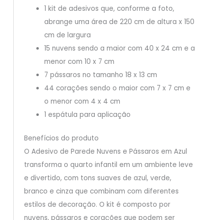
1 kit de adesivos que, conforme a foto,
abrange uma área de 220 cm de altura x 150
cm de largura
15 nuvens sendo a maior com 40 x 24 cm e a
menor com 10 x 7 cm
7 pássaros no tamanho 18 x 13 cm
44 corações sendo o maior com 7 x 7 cm e
o menor com 4 x 4 cm
1 espátula para aplicação
Benefícios do produto
O Adesivo de Parede Nuvens e Pássaros em Azul
transforma o quarto infantil em um ambiente leve
e divertido, com tons suaves de azul, verde,
branco e cinza que combinam com diferentes
estilos de decoração. O kit é composto por
nuvens, pássaros e corações que podem ser