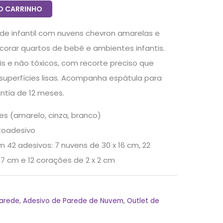
O CARRINHO
ede infantil com nuvens chevron amarelas e
corar quartos de bebê e ambientes infantis.
is e não tóxicos, com recorte preciso que
 superfícies lisas. Acompanha espátula para
ntia de 12 meses.
s (amarelo, cinza, branco)
utoadesivo
m 42 adesivos: 7 nuvens de 30 x 16 cm, 22
,7 cm e 12 corações de 2 x 2 cm
Parede
,
Adesivo de Parede de Nuvem
,
Outlet de