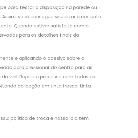
repe para testar a disposição na parede ou
. Assim, você consegue visualizar o conjunto
amente. Quando estiver satisfeito com o
rvadas para os detalhes finais da
mente e aplicando o adesivo sobre a
iada para pressionar do centro para as
a do vinil. Repita o processo com todas as
vitando aplicação em tinta fresca, tinta
sui política de troca e nossa loja tem