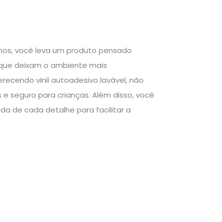
nhos, você leva um produto pensado
 que deixam o ambiente mais
ferecendo vinil autoadesivo lavável, não
 e seguro para crianças. Além disso, você
a de cada detalhe para facilitar a