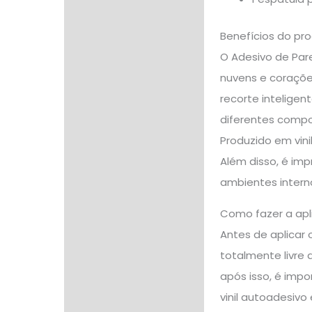
Benefícios do pr
O Adesivo de Par
nuvens e coraçõe
recorte inteligen
diferentes compos
Produzido em vini
Além disso, é im
ambientes interno
Como fazer a apl
Antes de aplicar 
totalmente livre 
após isso, é imp
vinil autoadesiv