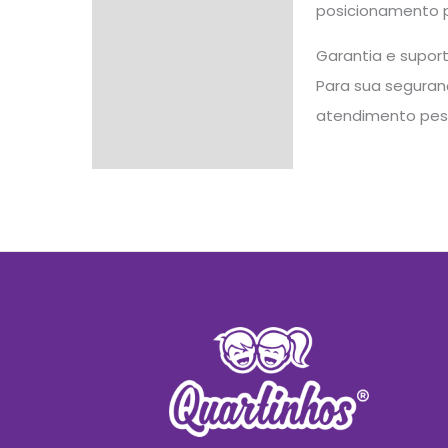
posicionamento p
Garantia e supor
Para sua seguranç
atendimento pes