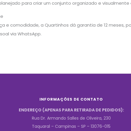
lanejado para criar um conjunto organizado e visualmente 
te
a e comodidade, a Quartinhos dá garantia de 12 meses, pos
soal via WhatsApp.
INFORMAÇÕES DE CONTATO
ENDEREÇO (APENAS PARA RETIRADA DE PEDIDOS):
Rua Dr. Armando Salles de Oliveira, 230
Taquaral – Campinas – SP – 13076-015