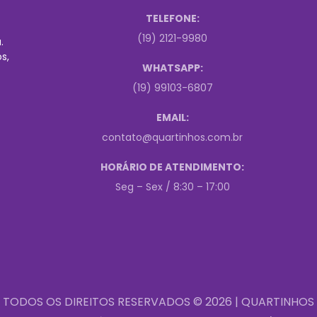
TELEFONE:
(19) 2121-9980
.
s,
WHATSAPP:
(19) 99103-6807
EMAIL:
contato@quartinhos.com.br
HORÁRIO DE ATENDIMENTO:
Seg – Sex / 8:30 – 17:00
TODOS OS DIREITOS RESERVADOS © 2026 | QUARTINHOS