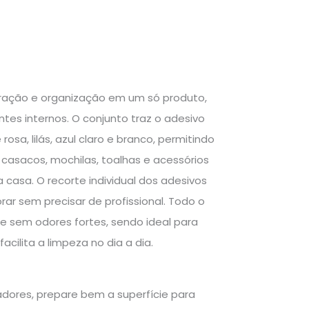
ração e organização em um só produto,
ntes internos. O conjunto traz o adesivo
sa, lilás, azul claro e branco, permitindo
casacos, mochilas, toalhas e acessórios
 casa. O recorte individual dos adesivos
ar sem precisar de profissional. Todo o
e sem odores fortes, sendo ideal para
acilita a limpeza no dia a dia.
dores, prepare bem a superfície para