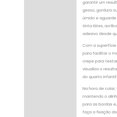
garantir um resul
gesso, gordura o
úmido e aguarde 
tinta látex, acr
adesivo desde qu
Com a superfície
para facilitar o 
crepe para testar
visualiza o resul
do quarto infanti
Na hora de colar,
mantendo o alinh
para as bordas e,
faça a fixação d