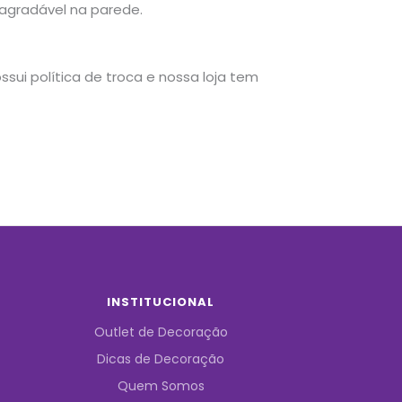
agradável na parede.
sui política de troca e nossa loja tem
INSTITUCIONAL
Outlet de Decoração
Dicas de Decoração
Quem Somos