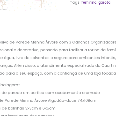
Tags:
feminina
,
garota
esivo de Parede Menina Árvore com 3 Ganchos Organizadore
cional e decorativo, pensado para facilitar a rotina da famí
e água, livre de solventes e segura para ambientes infantis,
anças. Além disso, o atendimento especializado da Quartinh
o para o seu espaço, com a confiança de uma loja focada 
mbalagem?
 de parede em acrílico com acabamento cromado
 de Parede Menina Árvore Algodão-doce 74x109cm
s de bolinhas 3x3cm e 6x5cm
para instalação dos ganchos