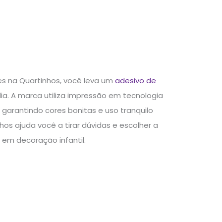
s na Quartinhos, você leva um
adesivo de
lia. A marca utiliza impressão em tecnologia
 garantindo cores bonitas e uso tranquilo
os ajuda você a tirar dúvidas e escolher a
em decoração infantil.