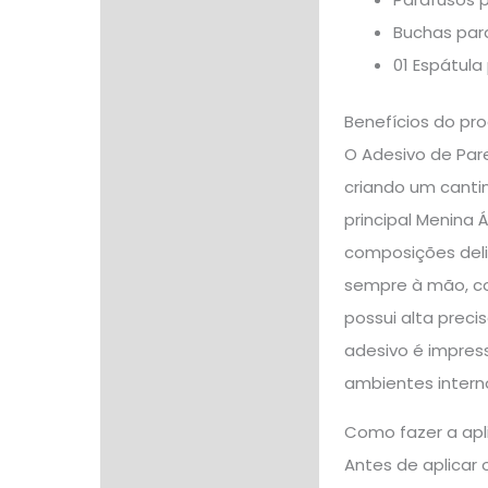
Buchas par
01 Espátula
Benefícios do pr
O Adesivo de Par
criando um cantin
principal Menina 
composições deli
sempre à mão, con
possui alta preci
adesivo é impres
ambientes internos
Como fazer a apl
Antes de aplicar