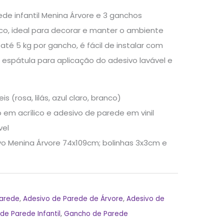
de infantil Menina Árvore e 3 ganchos
ico, ideal para decorar e manter o ambiente
 até 5 kg por gancho, é fácil de instalar com
spátula para aplicação do adesivo lavável e
s (rosa, lilás, azul claro, branco)
em acrílico e adesivo de parede em vinil
vel
o Menina Árvore 74x109cm; bolinhas 3x3cm e
Parede
,
Adesivo de Parede de Árvore
,
Adesivo de
de Parede Infantil
,
Gancho de Parede