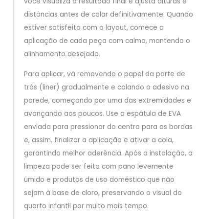
você visualiza o resultado final e ajusta alturas e
distâncias antes de colar definitivamente. Quando
estiver satisfeito com o layout, comece a
aplicação de cada peça com calma, mantendo o
alinhamento desejado.
Para aplicar, vá removendo o papel da parte de
trás (liner) gradualmente e colando o adesivo na
parede, começando por uma das extremidades e
avançando aos poucos. Use a espátula de EVA
enviada para pressionar do centro para as bordas
e, assim, finalizar a aplicação e ativar a cola,
garantindo melhor aderência. Após a instalação, a
limpeza pode ser feita com pano levemente
úmido e produtos de uso doméstico que não
sejam à base de cloro, preservando o visual do
quarto infantil por muito mais tempo.