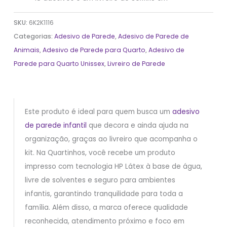
SKU:
6K2K1116
Categorias:
Adesivo de Parede
,
Adesivo de Parede de
Animais
,
Adesivo de Parede para Quarto
,
Adesivo de
Parede para Quarto Unissex
,
Livreiro de Parede
Este produto é ideal para quem busca um
adesivo
de parede infantil
que decora e ainda ajuda na
organização, graças ao livreiro que acompanha o
kit. Na Quartinhos, você recebe um produto
impresso com tecnologia HP Látex à base de água,
livre de solventes e seguro para ambientes
infantis, garantindo tranquilidade para toda a
família. Além disso, a marca oferece qualidade
reconhecida, atendimento próximo e foco em