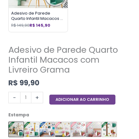
Adesivo de Parede
Quarto Infantil Macacos e
Livreiros Grama
R$
149,90
R$
145,90
Adesivo de Parede Quarto
Infantil Macacos com
Livreiro Grama
R$
99,90
-
+
ADICIONAR AO CARRINHO
Estampa