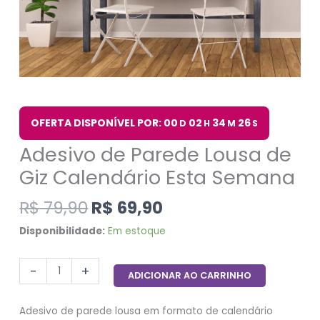
OFERTA DISPONÍVEL POR: 00
02
34
26
D
H
M
S
Adesivo de Parede Lousa de
Giz Calendário Esta Semana
R$
79,90
R$
69,90
Disponibilidade:
Em estoque
-
+
ADICIONAR AO CARRINHO
Adesivo de parede lousa em formato de calendário