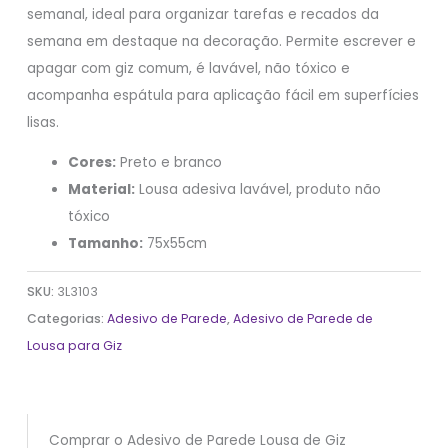
semanal, ideal para organizar tarefas e recados da
semana em destaque na decoração. Permite escrever e
apagar com giz comum, é lavável, não tóxico e
acompanha espátula para aplicação fácil em superfícies
lisas.
Cores:
Preto e branco
Material:
Lousa adesiva lavável, produto não
tóxico
Tamanho:
75x55cm
SKU:
3L3103
Categorias:
Adesivo de Parede
,
Adesivo de Parede de
Lousa para Giz
Comprar o Adesivo de Parede Lousa de Giz