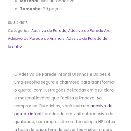
Material:
Vinil autoadesivo
Tamanho:
29 peças
SKU:
2K1915
Categorias:
Adesivo de Parede
,
Adesivo de Parede Azul
,
Adesivo de Parede de Animais
,
Adesivo de Parede de
Ursinho
O Adesivo de Parede Infantil Ursinhos e Balões é
uma escolha segura e charmosa para transformar
o quarto, com ilustrações delicadas em azul claro
e material lavável que facilita a limpeza. Ao
comprar na Quartinhos, você leva um
adesivo de
parede infantil
produzido em vinil autoadesivo de
qualidade, com impressão em tecnologia HP Látex
à base de água, livre de solventes e seguro para