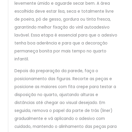
levemente úmido e aguarde secar bem. A área
escolhida deve estar lisa, seca e totalmente livre
de poeira, pó de gesso, gordura ou tinta fresca,
garantindo melhor fixação do vinil autoadesivo
lavável. Essa etapa é essencial para que o adesivo
tenha boa aderência e para que a decoração
permaneça bonita por mais tempo no quarto
infantil.
Depois da preparação da parede, faça o
posicionamento das figuras. Recorte as peças e
posicione as maiores com fita crepe para testar a
disposição no quarto, ajustando alturas e
distâncias até chegar ao visual desejado. Em
seguida, remova o papel da parte de trás (liner)
gradualmente e vá aplicando o adesivo com
cuidado, mantendo o alinhamento das peças para