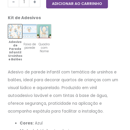
-
+
ADICIONAR AO CARRINHO
Kit de Adesivos
Adesivo
Faixa de
Quadro
de
parede
com
Parede
Nome
Infantil
Ursinhos
e Balões
Adesivo de parede infantil com temática de ursinhos e
balões, ideal para decorar quartos de crianças com um
visual lúdico e aquarelado. Produzido em vinil
autoadesivo lavável e com tintas à base de água,
oferece segurança, praticidade na aplicação e
acompanha espátula para facilitar a instalação.
Cores:
Azul